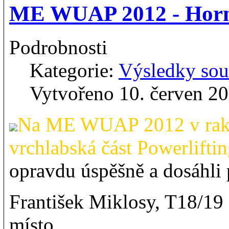
ME WUAP 2012 - Hor
Podrobnosti
Kategorie:
Výsledky sou
Vytvořeno 10. červen 2
Na ME WUAP 2012 v rako
vrchlabská část Powerlifti
opravdu úspěšně a dosáhli
František Miklosy, T18/19
místo