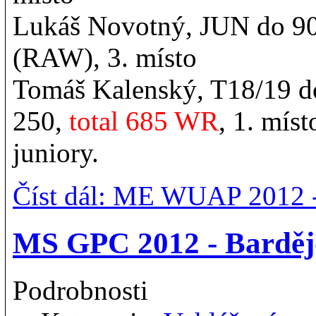
Lukáš Novotný, JUN do 9
(RAW), 3. místo
Tomáš Kalenský, T18/19 d
250,
total 685 WR
, 1. mís
juniory.
Číst dál: ME WUAP 2012 
MS GPC 2012 - Barděj
Podrobnosti