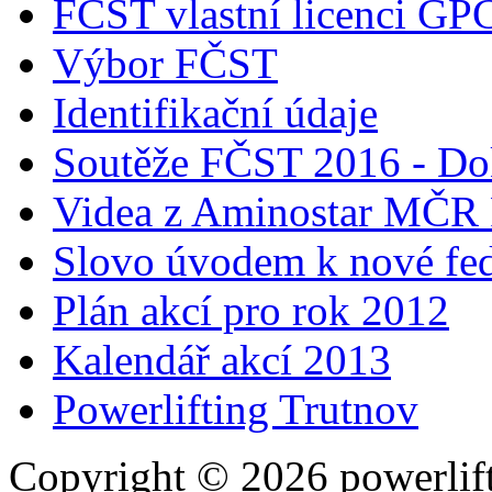
FČST vlastní licenci GP
Výbor FČST
Identifikační údaje
Soutěže FČST 2016 - Do
Videa z Aminostar MČR
Slovo úvodem k nové fed
Plán akcí pro rok 2012
Kalendář akcí 2013
Powerlifting Trutnov
Copyright © 2026 powerlift