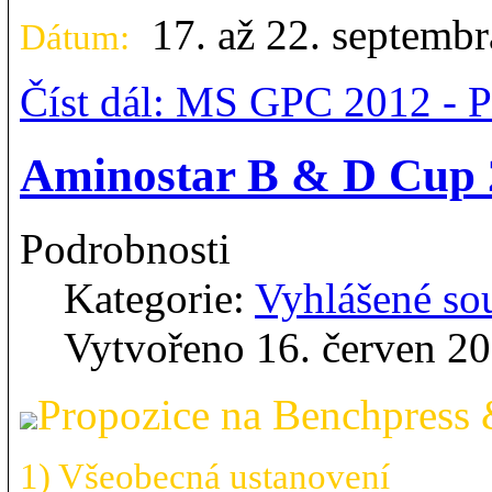
17. až 22. septemb
Dátum:
Číst dál: MS GPC 2012 - P
Aminostar B & D Cup 2
Podrobnosti
Kategorie:
Vyhlášené so
Vytvořeno 16. červen 2
Propozice na Benchpress 
1) Všeobecná ustanovení