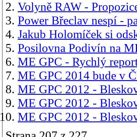
Volyně RAW - Propozic
Power Břeclav nespí - pa
Jakub Holomíček si odsk
Posilovna Podivín na 
ME GPC - Rychlý repor
ME GPC 2014 bude v Č
ME GPC 2012 - Bleskov
ME GPC 2012 - Bleskov
ME GPC 2012 - Bleskov
Strana 207 z 227