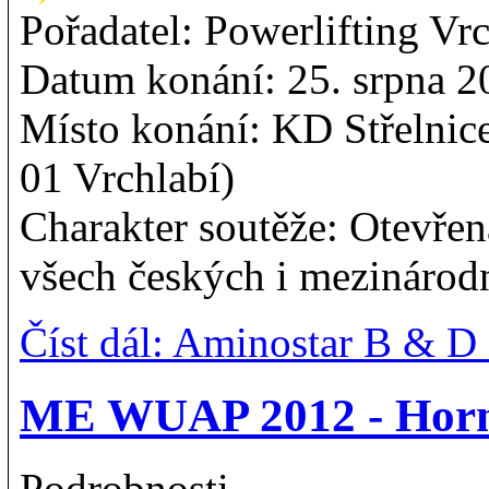
Pořadatel: Powerlifting Vr
Datum konání: 25. srpna 2
Místo konání: KD Střelnic
01 Vrchlabí)
Charakter soutěže: Otevřen
všech českých i mezinárodn
Číst dál: Aminostar B & D
ME WUAP 2012 - Horn
Podrobnosti