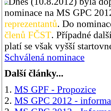
Dnes (10.8.2012) byla dop
nominace na MS GPC 201
reprezentantů
. Do nominac
členů FČST
. Případné dal
platí se však vyšší startovn
Schválená nominace
Další články...
MS GPF - Propozice
MS GPC 2012 - informa