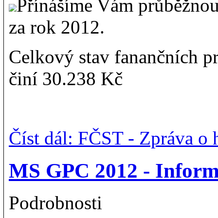
Přínášíme Vám průběžnou
za rok 2012.
Celkový stav fanančních p
činí 30.238 Kč
Číst dál: FČST - Zpráva o
MS GPC 2012 - Inform
Podrobnosti