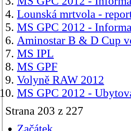
MS GPC 2012 - Informa
Lounská mrtvola - repor
MS GPC 2012 - Informa
Aminostar B & D Cup ve
MS IPL
MS GPF
Volyně RAW 2012
MS GPC 2012 - Ubytov
Strana 203 z 227
Začátek