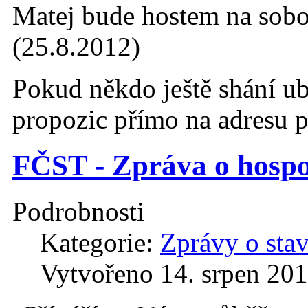
Matej bude hostem na sobo
(25.8.2012)
Pokud někdo ještě shání ub
propozic přímo na adresu p
FČST - Zpráva o hospo
Podrobnosti
Kategorie:
Zprávy o st
Vytvořeno 14. srpen 20