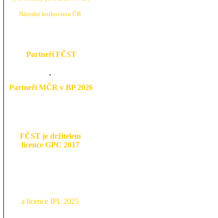
N
árodní knihovnou ČR
Partneři FČST
Partneři MČR v BP 2026
FČST je držitelem
licence GPC 2017
a licence IPL 2025