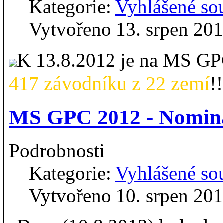
Kategorie:
Vyhlášené so
Vytvořeno 13. srpen 20
K 13.8.2012 je na MS G
417 závodníku z 22 zemí
!
MS GPC 2012 - Nomina
Podrobnosti
Kategorie:
Vyhlášené so
Vytvořeno 10. srpen 20