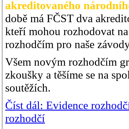
akreditovaného národníh
době má FČST dva akredito
kteří mohou rozhodovat na
rozhodčím pro naše závod
Všem novým rozhodčím gra
zkoušky a těšíme se na spo
soutěžích.
Číst dál: Evidence rozhod
rozhodčí