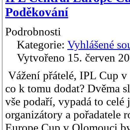
Poděkování
Podrobnosti
Kategorie:
Vyhlášené so
Vytvořeno 15. červen 2
Vážení přátelé, IPL Cup v
co k tomu dodat? Dvěma s
vše podaří, vypadá to celé
organizátory a pořadatele 
Europe Cup v Olomouci byl