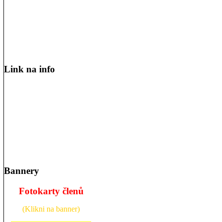
Link na info
Bannery
Fotokarty členů
(Klikni na banner)