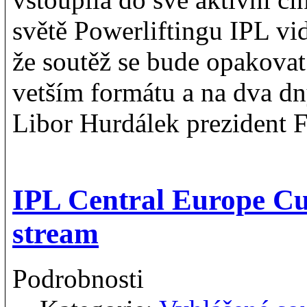
světě Powerliftingu IPL vi
že soutěž se bude opakovat i
vetším formátu a na dva dn
Libor Hurdálek prezident
IPL Central Europe C
stream
Podrobnosti