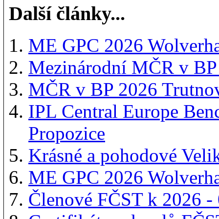
Další články...
ME GPC 2026 Wolverham
Mezinárodní MČR v BP 
MČR v BP 2026 Trutnov
IPL Central Europe Ben
Propozice
Krásné a pohodové Veli
ME GPC 2026 Wolverha
Členové FČST k 2026 -