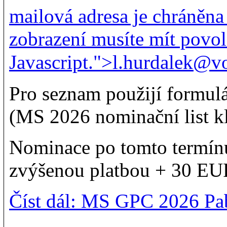
mailová adresa je chráněna
zobrazení musíte mít povo
Javascript.
">
l.hurdalek@vo
Pro seznam použijí formulá
(MS 2026 nominační list kl
Nominace po tomto termínu
zvýšenou platbou + 30 EU
Číst dál: MS GPC 2026 Pa