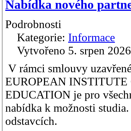
Nabídka nového partn
Podrobnosti
Kategorie:
Informace
Vytvořeno 5. srpen 2026
V rámci smlouvy uzavřen
EUROPEAN INSTITUTE 
EDUCATION je pro všechn
nabídka k možnosti studia.
odstavcích.