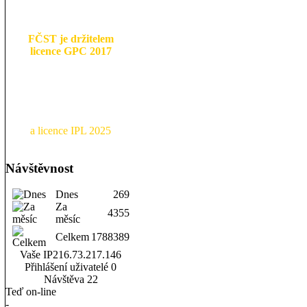
FČST je držitelem
licence GPC 2017
a licence IPL 2025
Návštěvnost
Dnes
269
Za
4355
měsíc
Celkem
1788389
Vaše IP
216.73.217.146
Přihlášení uživatelé
0
Návštěva
22
Teď on-line
-