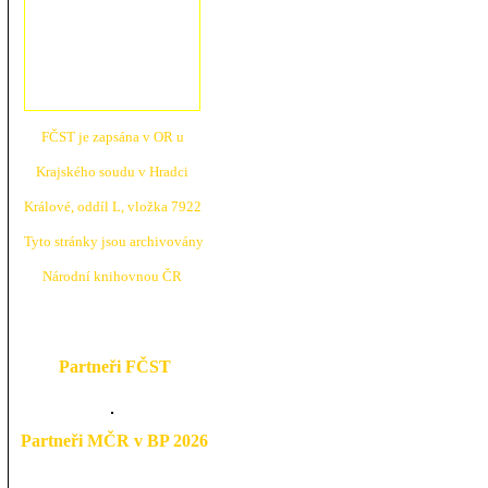
FČST je zapsána v OR u
Krajské
ho soudu v Hradci
Králové, oddíl L, vložka 7922
Tyto stránky jsou archivovány
N
árodní knihovnou ČR
Partneři FČST
Partneři MČR v BP 2026