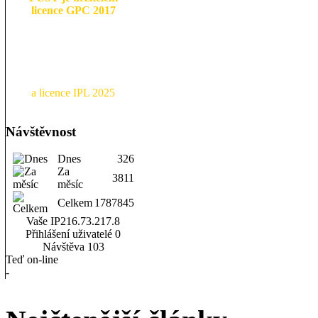
licence GPC 2017
a licence IPL 2025
Návštěvnost
Dnes
326
Za
3811
měsíc
Celkem
1787845
Vaše IP
216.73.217.8
Přihlášení uživatelé
0
Návštěva
103
Teď on-line
-