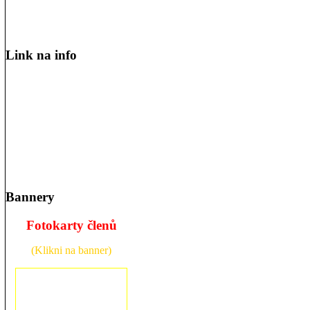
Link na info
Bannery
Fotokarty členů
(Klikni na banner)