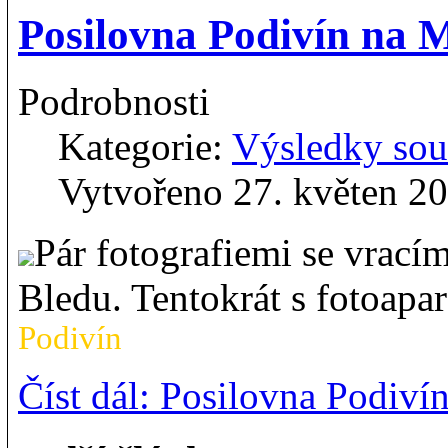
Posilovna Podivín na
Podrobnosti
Kategorie:
Výsledky sou
Vytvořeno 27. květen 2
Pár fotografiemi se vrac
Bledu. Tentokrát s fotoap
Podivín
Číst dál: Posilovna Podi