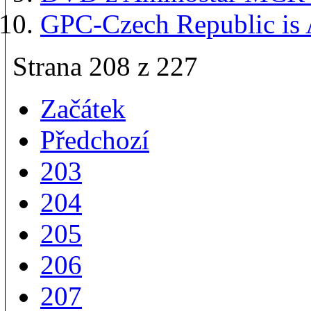
GPC-Czech Republic is 
Strana 208 z 227
Začátek
Předchozí
203
204
205
206
207