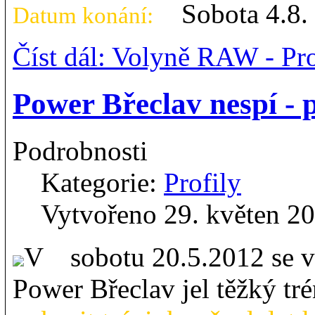
Sobota 4.8.
Datum konání:
Číst dál: Volyně RAW - Pr
Power Břeclav nespí - p
Podrobnosti
Kategorie:
Profily
Vytvořeno 29. květen 2
V sobotu 20.5.2012 se v 
Power Břeclav jel těžký tr