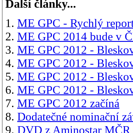
Další články...
ME GPC - Rychlý repor
ME GPC 2014 bude v Č
ME GPC 2012 - Bleskov
ME GPC 2012 - Bleskov
ME GPC 2012 - Bleskov
ME GPC 2012 - Bleskov
ME GPC 2012 začíná
Dodatečné nominační z
DVD z Aminostar MČR