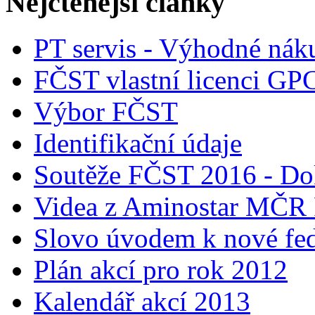
Nejčtenější články
PT servis - Výhodné nák
FČST vlastní licenci GP
Výbor FČST
Identifikační údaje
Soutěže FČST 2016 - Do
Videa z Aminostar MČR
Slovo úvodem k nové fed
Plán akcí pro rok 2012
Kalendář akcí 2013