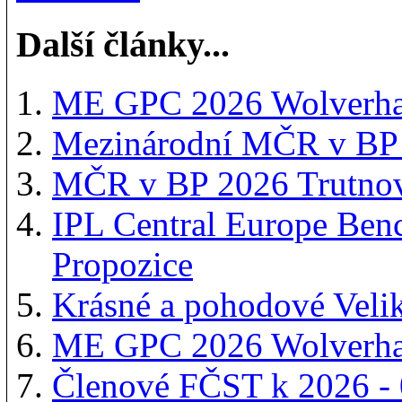
Další články...
ME GPC 2026 Wolverham
Mezinárodní MČR v BP 
MČR v BP 2026 Trutnov
IPL Central Europe Ben
Propozice
Krásné a pohodové Veli
ME GPC 2026 Wolverha
Členové FČST k 2026 -