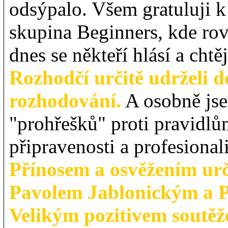
odsýpalo. Všem gratuluji k
skupina Beginners, kde rov
dnes se někteří hlásí a chtěj
Rozhodčí určitě udrželi 
rozhodování.
A osobně jse
"prohřešků" proti pravidlům
připravenosti a profesional
Přínosem a osvěžením urč
Pavolem Jablonickým a P
Velikým pozitivem soutěže