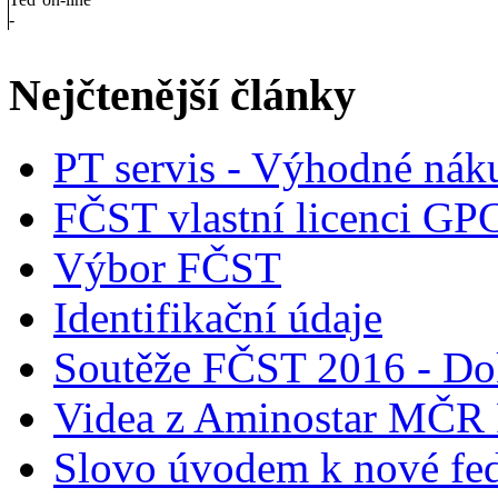
-
Nejčtenější články
PT servis - Výhodné nák
FČST vlastní licenci GP
Výbor FČST
Identifikační údaje
Soutěže FČST 2016 - Do
Videa z Aminostar MČR
Slovo úvodem k nové fed