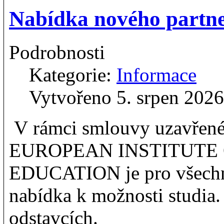
Nabídka nového partn
Podrobnosti
Kategorie:
Informace
Vytvořeno 5. srpen 2026
V rámci smlouvy uzavřen
EUROPEAN INSTITUTE 
EDUCATION je pro všechn
nabídka k možnosti studia.
odstavcích.