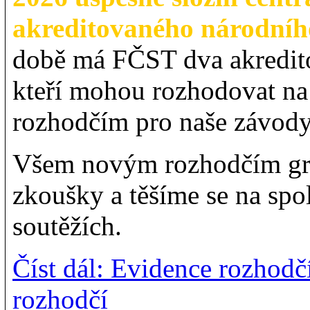
akreditovaného národníh
době má FČST dva akredito
kteří mohou rozhodovat na
rozhodčím pro naše závod
Všem novým rozhodčím gra
zkoušky a těšíme se na spo
soutěžích.
Číst dál: Evidence rozhod
rozhodčí