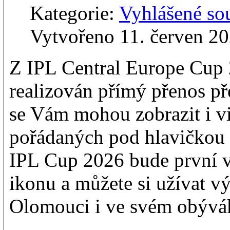
Kategorie:
Vyhlášené so
Vytvořeno 11. červen 2
Z IPL Central Europe Cup
realizován přímý přenos pře
se Vám mohou zobrazit i v
pořádaných pod hlavičko
IPL Cup 2026 bude první v 
ikonu a můžete si užívat v
Olomouci i ve svém obývá