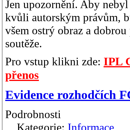
Jen upozornění. Aby nebyl
kvůli autorským právům, b
všem ostrý obraz a dobrou 
soutěže.
IPL 
Pro vstup klikni zde:
přenos
Evidence rozhodčích F
Podrobnosti
Kategorie:
Informace