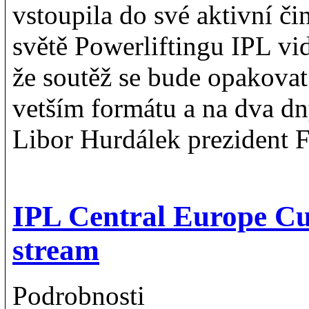
vstoupila do své aktivní či
světě Powerliftingu IPL vi
že soutěž se bude opakovat i
vetším formátu a na dva dn
Libor Hurdálek prezident
IPL Central Europe C
stream
Podrobnosti