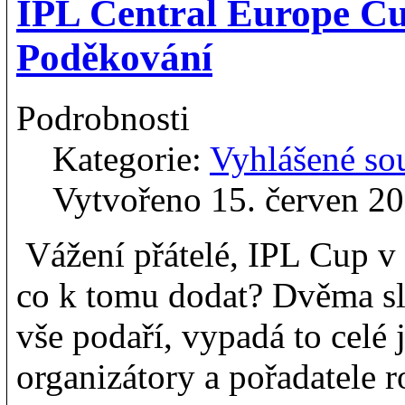
IPL Central Europe C
Poděkování
Podrobnosti
Kategorie:
Vyhlášené so
Vytvořeno 15. červen 2
Vážení přátelé, IPL Cup v
co k tomu dodat? Dvěma s
vše podaří, vypadá to celé
organizátory a pořadatele 