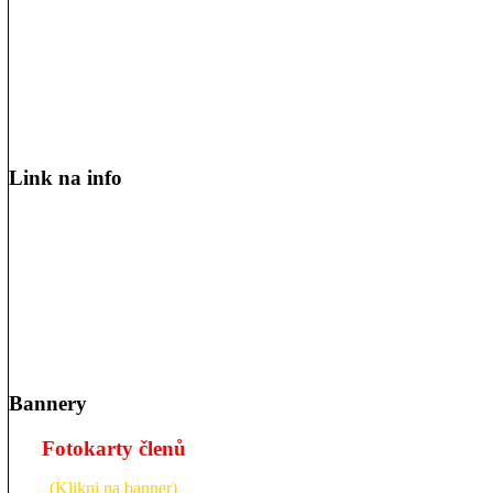
Link na info
Bannery
Fotokarty členů
(Klikni na banner)