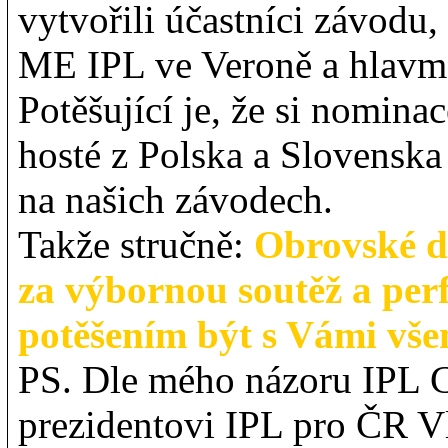
vytvořili účastníci závodu,
ME IPL ve Veroně a hlavm
Potěšující je, že si nominac
hosté z Polska a Slovenska 
na našich závodech.
Takže stručně:
Obrovské d
za výbornou soutěž a perf
potěšením být s Vámi vše
PS. Dle mého názoru IPL 
prezidentovi IPL pro ČR Vl