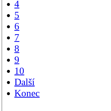
4
5
6
7
8
9
10
Další
Konec