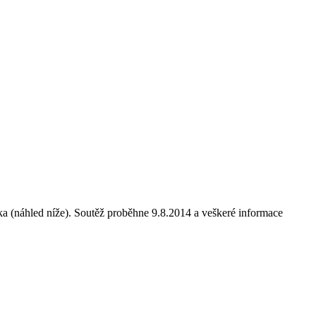
ka (náhled níže). Soutěž proběhne 9.8.2014 a veškeré informace