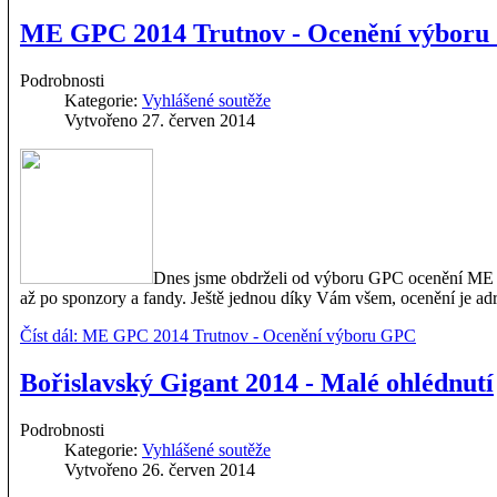
ME GPC 2014 Trutnov - Ocenění výbor
Podrobnosti
Kategorie:
Vyhlášené soutěže
Vytvořeno 27. červen 2014
Dnes jsme obdrželi od výboru GPC ocenění ME G
až po sponzory a fandy. Ještě jednou díky Vám všem, ocenění je ad
Číst dál: ME GPC 2014 Trutnov - Ocenění výboru GPC
Bořislavský Gigant 2014 - Malé ohlédnutí
Podrobnosti
Kategorie:
Vyhlášené soutěže
Vytvořeno 26. červen 2014