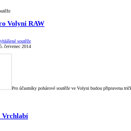
outěže
pro Volyni RAW
yhlášené soutěže
5. červenec 2014
Pro účastníky pohárové soutěže ve Volyni budou připravena trič
Vrchlabí