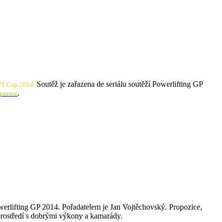
Soutěž je zařazena de seriálu soutěží Powerlifting GP
 Cup 2014.
.
pozice
Powerlifting GP 2014. Pořadatelem je Jan Vojtěchovský. Propozice,
prostředí s dobrými výkony a kamarády.