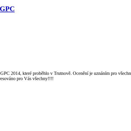
u GPC
PC 2014, které proběhlo v Trutnově. Ocenění je uznáním pro všechny
resováno pro Vás všechny!!!!