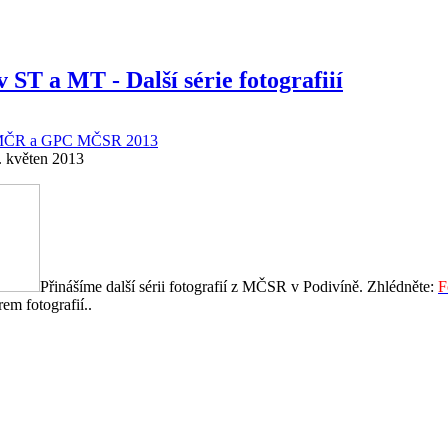
ST a MT - Další série fotografiií
ČR a GPC MČSR 2013
. květen 2013
Přinášíme další sérii fotografií z MČSR v Podivíně. Zhlédněte:
F
rem fotografií..