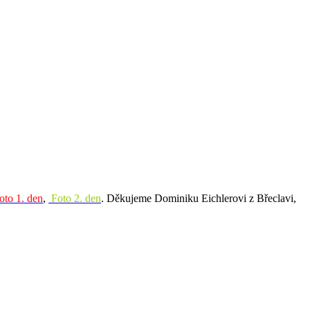
oto 1. den
,
Foto 2. den
. Děkujeme Dominiku Eichlerovi z Břeclavi,