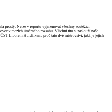
la prostý. Nelze v reportu vyjmenovat všechny soutěžící,
zhovor v mezích úměrného rozsahu. Všichni tito si zaslouží naše
ČST Liborem Hurdálkem, proč tato dvě mistrovství, jaká je jejich