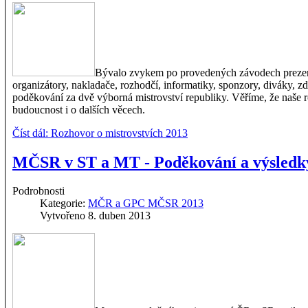
Bývalo zvykem po provedených závodech prezentov
organizátory, nakladače, rozhodčí, informatiky, sponzory, diváky, zd
poděkování za dvě výborná mistrovství republiky. Věříme, že naše 
budoucnost i o dalších věcech.
Číst dál: Rozhovor o mistrovstvích 2013
MČSR v ST a MT - Poděkování a výsledk
Podrobnosti
Kategorie:
MČR a GPC MČSR 2013
Vytvořeno 8. duben 2013