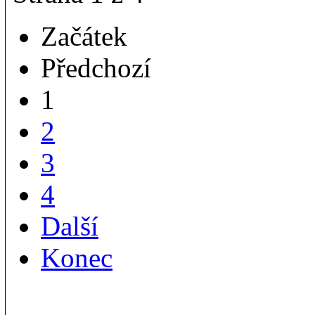
Začátek
Předchozí
1
2
3
4
Další
Konec