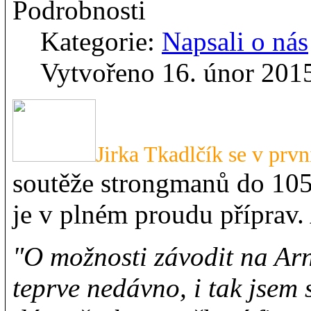
Podrobnosti
Kategorie:
Napsali o nás
Vytvořeno 16. únor 201
J
irka Tkadlčík se v prvn
soutěže strongmanů do 105 
je v plném proudu příprav. 
"O možnosti závodit na Arn
teprve nedávno, i tak jsem 