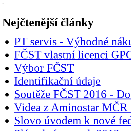
-
Nejčtenější články
PT servis - Výhodné nák
FČST vlastní licenci GP
Výbor FČST
Identifikační údaje
Soutěže FČST 2016 - Do
Videa z Aminostar MČR
Slovo úvodem k nové fed