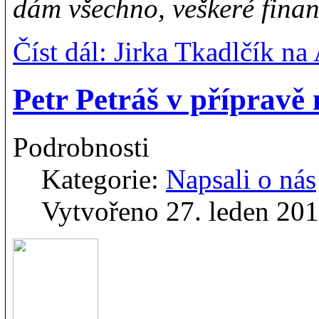
dám všechno, veškeré financ
Číst dál: Jirka Tkadlčík na
Petr Petráš v přípra
Podrobnosti
Kategorie:
Napsali o nás
Vytvořeno 27. leden 20