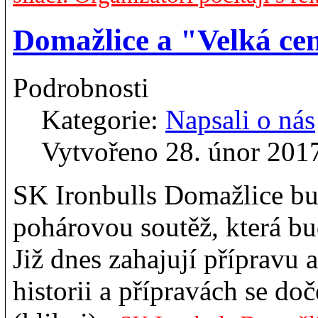
Domažlice a "Velká c
Podrobnosti
Kategorie:
Napsali o nás
Vytvořeno 28. únor 201
SK Ironbulls Domažlice bu
pohárovou soutěž, která b
Již dnes zahajují přípravu 
historii a přípravách se d