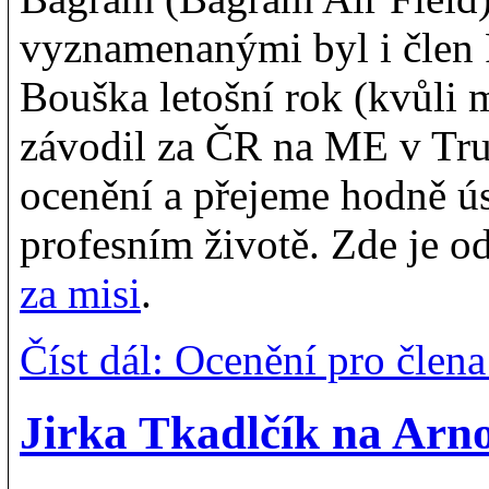
vyznamenanými byl i člen
Bouška letošní rok (kvůli mi
závodil za ČR na ME v Tru
ocenění a přejeme hodně ú
profesním životě. Zde je od
za misi
.
Číst dál: Ocenění pro čle
Jirka Tkadlčík na Arno