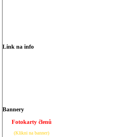
Link na info
Bannery
Fotokarty členů
(Klikni na banner)