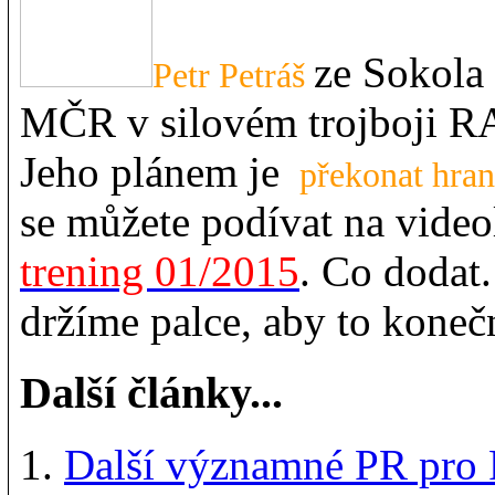
ze Sokola 
Petr Petráš
MČR v silovém trojboji RA
Jeho plánem je
překonat hran
se můžete podívat na video
trening 01/2015
. Co dodat.
držíme palce, aby to koneč
Další články...
Další významné PR pro