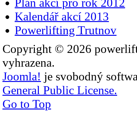
Plán akcí pro rok 2012
Kalendář akcí 2013
Powerlifting Trutnov
Copyright © 2026 powerlift
vyhrazena.
Joomla!
je svobodný softwa
General Public License.
Go to Top