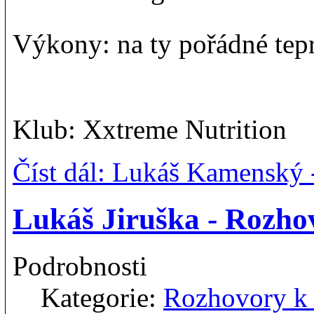
Výkony: na ty pořádné tep
Klub: Xxtreme Nutrition
Číst dál: Lukáš Kamenský
Lukáš Jiruška - Rozh
Podrobnosti
Kategorie:
Rozhovory 