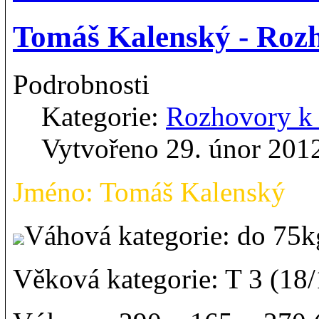
Tomáš Kalenský - Ro
Podrobnosti
Kategorie:
Rozhovory 
Vytvořeno 29. únor 201
Jméno: Tomáš Kalenský
Váhová kategorie: do 75
Věková kategorie: T 3 (18/