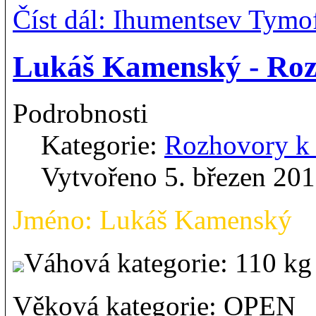
Číst dál: Ihumentsev Tym
Lukáš Kamenský - Ro
Podrobnosti
Kategorie:
Rozhovory 
Vytvořeno 5. březen 20
Jméno: Lukáš Kamenský
Váhová kategorie: 110 
Věková kategorie: OPEN