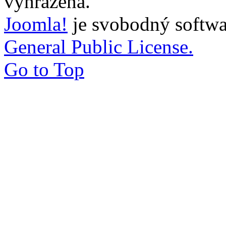
vyhrazena.
Joomla!
je svobodný softwa
General Public License.
Go to Top