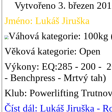
Vytvořeno 3. březen 20
Jméno: Lukáš Jiruška
Váhová kategorie: 100kg
Věková kategorie: Open
Výkony: EQ:285 - 200 - 2
- Benchpress - Mrtvý tah)
Klub: Powerlifting Trutno
Číst dál: Lukáš Jiruška -