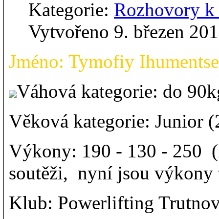
Kategorie:
Rozhovory 
Vytvořeno 9. březen 20
Jméno: Tymofiy Ihuments
Váhová kategorie: do 9
Věková kategorie: Junior (
Výkony: 190 - 130 - 250 (
soutěži, nyní jsou výkony 
Klub: Powerlifting Trutno