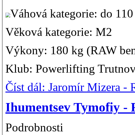
Váhová kategorie: do 11
Věková kategorie: M2
Výkony: 180 kg (RAW ben
Klub: Powerlifting Trutno
Číst dál: Jaromír Mizera 
Ihumentsev Tymofiy -
Podrobnosti