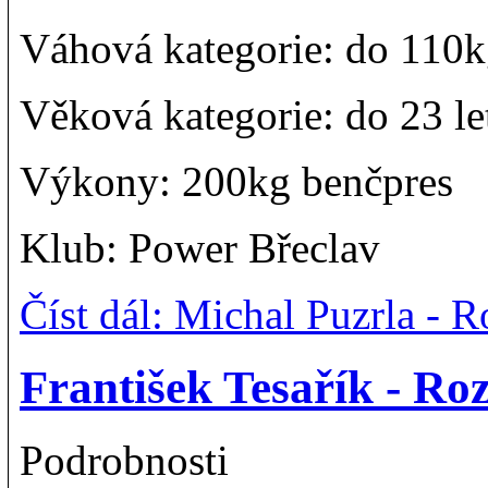
Váhová kategorie: do 110
Věková kategorie: do 23 le
Výkony: 200kg benčpres
Klub: Power Břeclav
Číst dál: Michal Puzrla -
František Tesařík - R
Podrobnosti