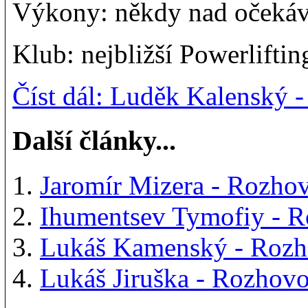
Výkony: někdy nad očekáv
Klub: nejbližší Powerlifti
Číst dál: Luděk Kalenský
Další články...
Jaromír Mizera - Rozh
Ihumentsev Tymofiy - 
Lukáš Kamenský - Roz
Lukáš Jiruška - Rozho