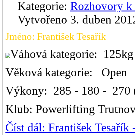
Kategorie:
Rozhovory 
Vytvořeno 3. duben 201
Jméno: František Tesařík
Váhová kategorie: 125k
Věková kategorie: Open
Výkony: 285 - 180 - 270 (
Klub: Powerlifting Trutno
Číst dál: František Tesař