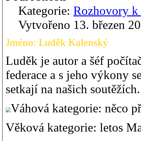
Kategorie:
Rozhovory 
Vytvořeno 13. březen 2
Jméno: Luděk Kalenský
Luděk je autor a šéf počít
federace a s jeho výkony s
setkají na našich soutěžích.
Váhová kategorie: něco p
Věková kategorie: letos Ma