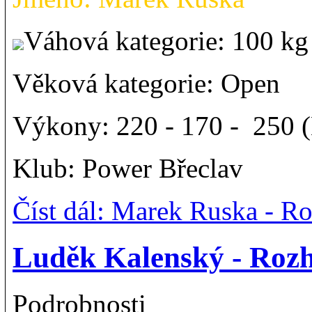
Váhová kategorie: 100 
Věková kategorie: Open
Výkony: 220 - 170 - 250 (
Klub: Power Břeclav
Číst dál: Marek Ruska - 
Luděk Kalenský - Ro
Podrobnosti