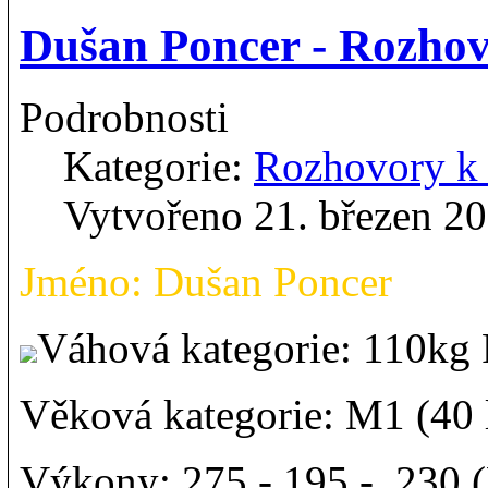
Dušan Poncer - Rozho
Podrobnosti
Kategorie:
Rozhovory 
Vytvořeno 21. březen 2
Jméno: Dušan Poncer
Váhová kategorie: 110k
Věková kategorie: M1 (40 l
Výkony: 275 - 195 - 230 (D