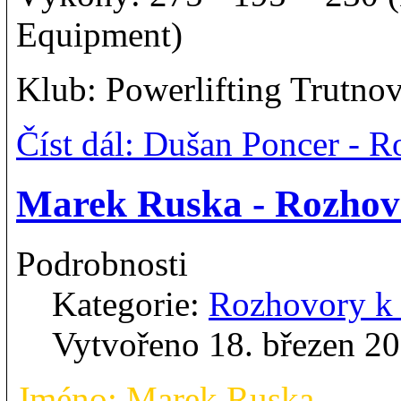
Equipment)
Klub: Powerlifting Trutno
Číst dál: Dušan Poncer -
Marek Ruska - Rozho
Podrobnosti
Kategorie:
Rozhovory 
Vytvořeno 18. březen 2
Jméno: Marek Ruska