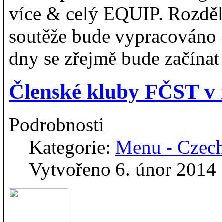
více & celý EQUIP. Rozdě
soutěže bude vypracováno a
dny se zřejmě bude začínat 
Členské kluby FČST v 
Podrobnosti
Kategorie:
Menu - Czec
Vytvořeno 6. únor 2014