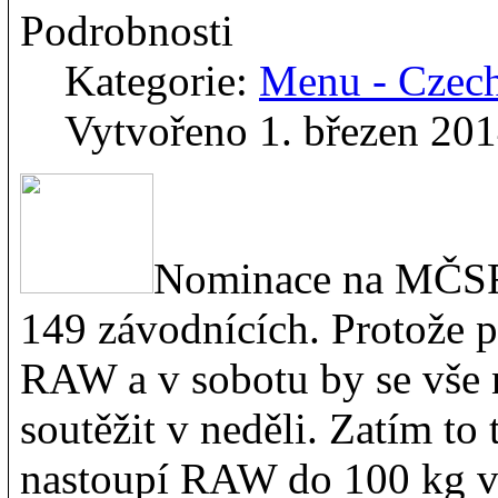
Podrobnosti
Kategorie:
Menu - Czec
Vytvořeno 1. březen 20
Nominace na MČSR 
149 závodnících. Protože 
RAW a v sobotu by se vše 
soutěžit v neděli. Zatím to
nastoupí RAW do 100 kg v