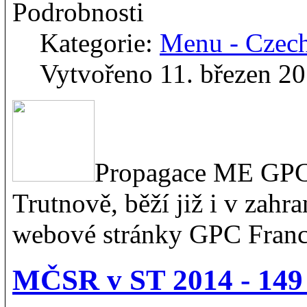
Podrobnosti
Kategorie:
Menu - Czec
Vytvořeno 11. březen 2
Propagace ME GPC 
Trutnově, běží již i v zahr
webové stránky GPC Franci
MČSR v ST 2014 - 149