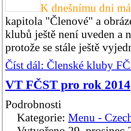
K dnešnímu dni má
kapitola "Členové" a obráz
klubů ještě není uveden a 
protože se stále ještě vyje
Číst dál: Členské kluby F
VT FČST pro rok 2014
Podrobnosti
Kategorie:
Menu - Czec
Vytvořeno 29. prosinec