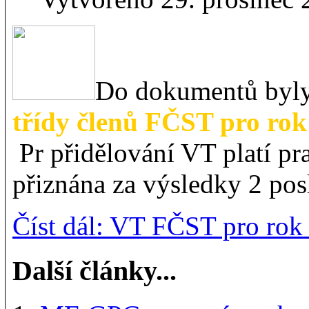
Do dokumentů byly
třídy členů FČST pro rok
Pr přidělování VT platí pr
přiznána za výsledky 2 posl
Číst dál: VT FČST pro rok
Další články...