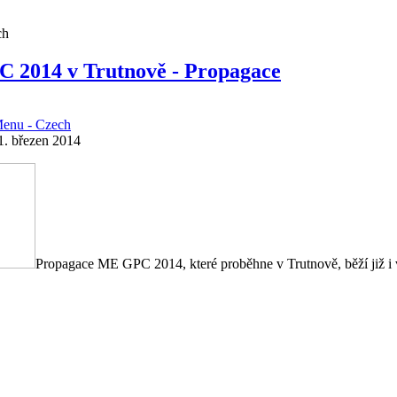
ch
 2014 v Trutnově - Propagace
enu - Czech
1. březen 2014
Propagace ME GPC 2014, které proběhne v Trutnově, běží již i 