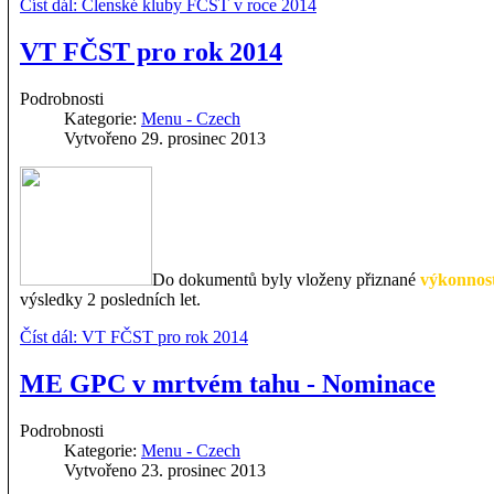
Číst dál: Členské kluby FČST v roce 2014
VT FČST pro rok 2014
Podrobnosti
Kategorie:
Menu - Czech
Vytvořeno 29. prosinec 2013
Do dokumentů byly vloženy přiznané
výkonnost
výsledky 2 posledních let.
Číst dál: VT FČST pro rok 2014
ME GPC v mrtvém tahu - Nominace
Podrobnosti
Kategorie:
Menu - Czech
Vytvořeno 23. prosinec 2013