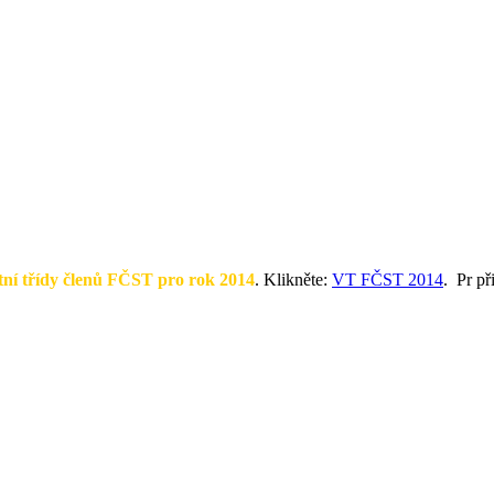
ní třídy členů FČST pro rok 2014
. Klikněte:
VT FČST 2014
. Pr př