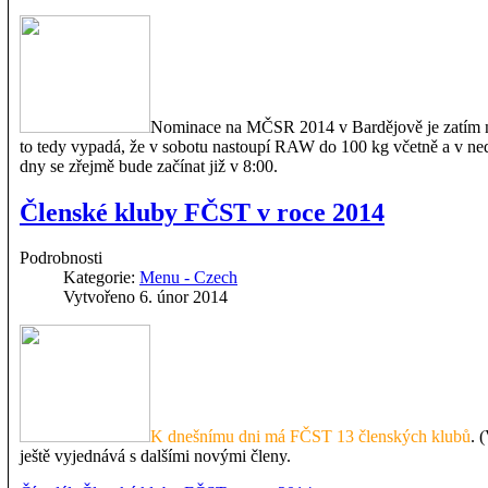
Nominace na MČSR 2014 v Bardějově je zatím na 
to tedy vypadá, že v sobotu nastoupí RAW do 100 kg včetně a v n
dny se zřejmě bude začínat již v 8:00.
Členské kluby FČST v roce 2014
Podrobnosti
Kategorie:
Menu - Czech
Vytvořeno 6. únor 2014
K dnešnímu dni má FČST 13 členských klubů
. 
ještě vyjednává s dalšími novými členy.