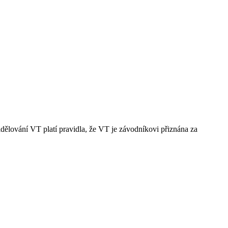
idělování VT platí pravidla, že VT je závodníkovi přiznána za