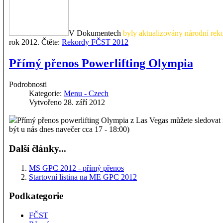
V Dokumentech
byly aktualizovány národní r
rok 2012. Čtěte:
Rekordy FČST 2012
Přímý přenos Powerlifting Olympia
Podrobnosti
Kategorie:
Menu - Czech
Vytvořeno 28. září 2012
Přímý přenos powerlifting Olympia z Las Vegas můžete sledovat 
být u nás dnes navečer cca 17 - 18:00)
Další články...
MS GPC 2012 - přímý přenos
Startovní listina na ME GPC 2012
Podkategorie
FČST