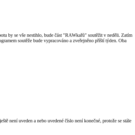
u by se vše nestihlo, bude část "RAWkařů" soutěžit v neděli. Zatím
ogramem soutěže bude vypracováno a zveřejněno příští týden. Oba
ještě není uveden a nebo uvedené číslo není konečné, protože se stále