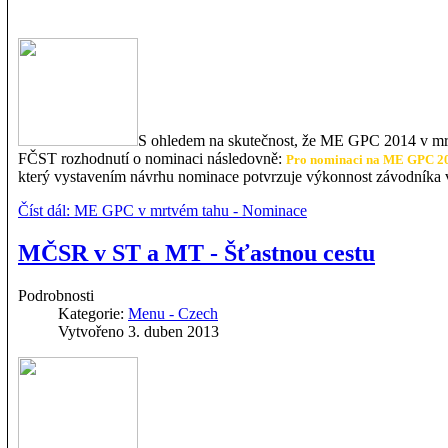
S ohledem na skutečnost, že ME GPC 2014 v mrt
FČST rozhodnutí o nominaci následovně:
Pro nominaci na ME GPC 2014
který vystavením návrhu nominace potvrzuje výkonnost závodníka v
Číst dál: ME GPC v mrtvém tahu - Nominace
MČSR v ST a MT - Šťastnou cestu
Podrobnosti
Kategorie:
Menu - Czech
Vytvořeno 3. duben 2013