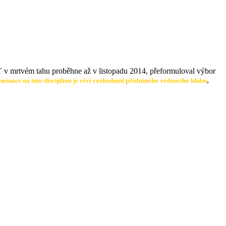
v mrtvém tahu proběhne až v listopadu 2014, přeformuloval výbor
,
ace na tuto disciplínu je věcí rozhodnutí příslušného vedoucího klubu