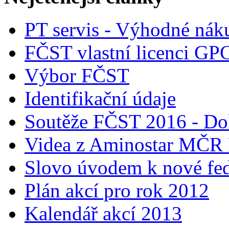
PT servis - Výhodné nák
FČST vlastní licenci GP
Výbor FČST
Identifikační údaje
Soutěže FČST 2016 - Do
Videa z Aminostar MČR
Slovo úvodem k nové fed
Plán akcí pro rok 2012
Kalendář akcí 2013