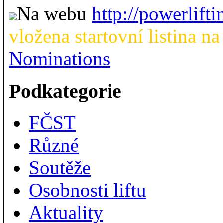
Na webu
http://powerlift
vložena startovní listina
Nominations
Podkategorie
FČST
Různé
Soutěže
Osobnosti liftu
Aktuality