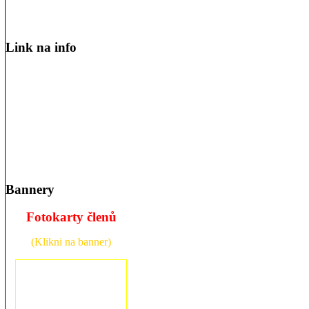
Link na info
Bannery
Fotokarty členů
(Klikni na banner)