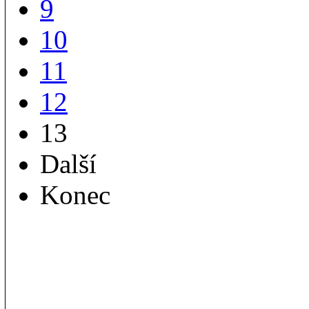
9
10
11
12
13
Další
Konec