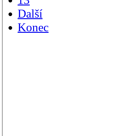
Další
Konec