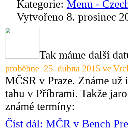
Kategorie:
Menu - Czec
Vytvořeno 8. prosinec 2
Tak máme další da
proběhne 25. dubna 2015 ve Vrc
MČSR v Praze. Známe už 
tahu v Příbrami. Takže jaro
známé termíny:
Číst dál: MČR v Bench Pre