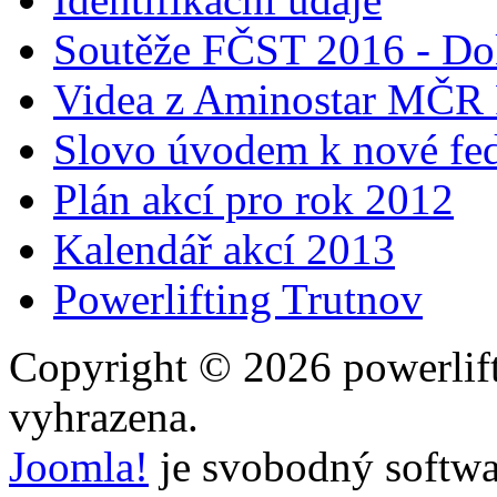
Soutěže FČST 2016 - Do
Videa z Aminostar MČR
Slovo úvodem k nové fed
Plán akcí pro rok 2012
Kalendář akcí 2013
Powerlifting Trutnov
Copyright © 2026 powerlift
vyhrazena.
Joomla!
je svobodný softwa