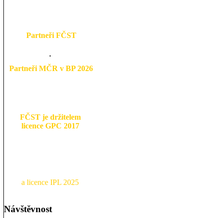
Partneři FČST
Partneři MČR v BP 2026
FČST je držitelem
licence GPC 2017
a licence IPL 2025
Návštěvnost