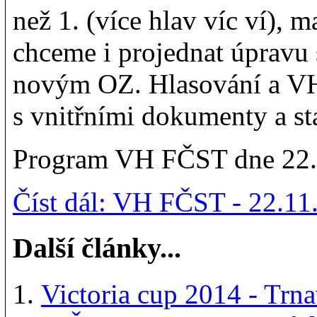
než 1. (více hlav víc ví), 
chceme i projednat úpravu 
novým OZ. Hlasování a VH
s vnitřními dokumenty a s
Program VH FČST dne 22.
Číst dál: VH FČST - 22.11
Další články...
Victoria cup 2014 - Trn