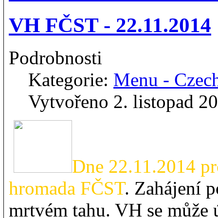
VH FČST - 22.11.2014
Podrobnosti
Kategorie:
Menu - Czec
Vytvořeno 2. listopad 2
Dne 22.11.2014 pr
hromada FČST
. Zahájení 
mrtvém tahu. VH se může úč