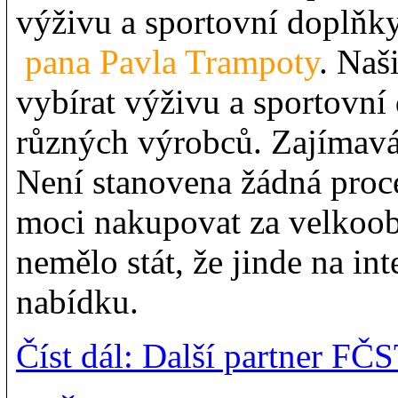
výživu a sportovní doplňky
pana Pavla Trampoty
. Naš
vybírat výživu a sportovní
různých výrobců. Zajímavá 
Není stanovena žádná proce
moci nakupovat za velkoob
nemělo stát, že jinde na in
nabídku.
Číst dál: Další partner FČS