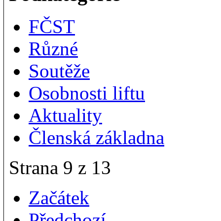
FČST
Různé
Soutěže
Osobnosti liftu
Aktuality
Členská základna
Strana 9 z 13
Začátek
Předchozí