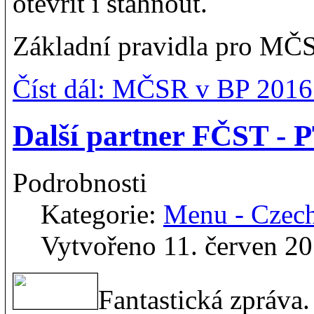
otevřít i stáhnout.
Základní pravidla pro MČ
Číst dál: MČSR v BP 2016
Další partner FČST - P
Podrobnosti
Kategorie:
Menu - Czec
Vytvořeno 11. červen 2
Fantastická zpráva