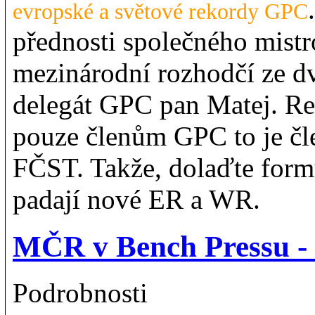
evropské a světové rekordy GPC
přednosti společného mistr
mezinárodní rozhodčí ze d
delegát GPC pan Matej. R
pouze členům GPC to je čl
FČST. Takže, dolaďte form
padají nové ER a WR.
MČR v Bench Pressu - 
Podrobnosti