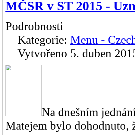
MČSR v ST 2015 - Uz
Podrobnosti
Kategorie:
Menu - Czec
Vytvořeno 5. duben 201
Na dnešním jednán
Matejem bylo dohodnuto, 