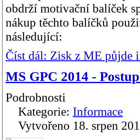
obdrží motivační balíček s
nákup těchto balíčků použ
následující:
Číst dál: Zisk z ME půjde
MS GPC 2014 - Postup
Podrobnosti
Kategorie:
Informace
Vytvořeno 18. srpen 20