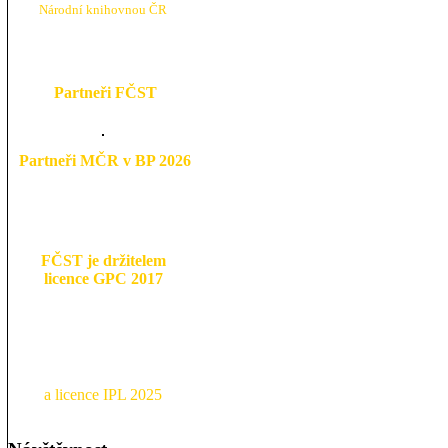
N
árodní knihovnou ČR
Partneři FČST
Partneři MČR v BP 2026
FČST je držitelem
licence GPC 2017
a licence IPL 2025