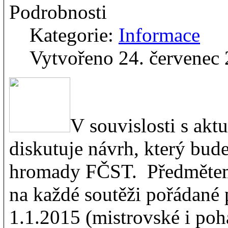
Podrobnosti
Kategorie:
Informace
Vytvořeno 24. červenec
V souvislosti s ak
diskutuje návrh, který bud
hromady FČST. Předmětem
na každé soutěži pořádané
1.1.2015 (mistrovské i poh