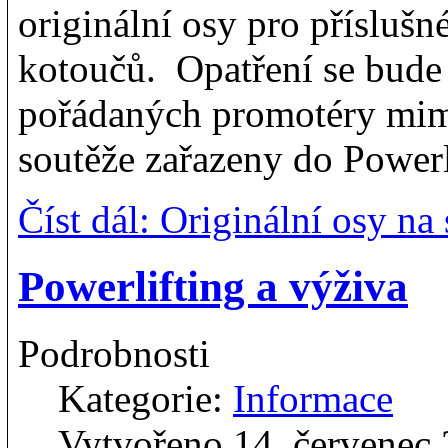
originální osy pro příslušn
kotoučů. Opatření se bude 
pořádaných promotéry mi
soutěže zařazeny do Powerl
Číst dál: Originální osy n
Powerlifting a výživa
Podrobnosti
Kategorie:
Informace
Vytvořeno 14. červenec