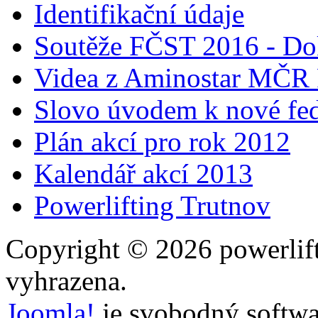
Identifikační údaje
Soutěže FČST 2016 - Do
Videa z Aminostar MČR
Slovo úvodem k nové fed
Plán akcí pro rok 2012
Kalendář akcí 2013
Powerlifting Trutnov
Copyright © 2026 powerlift
vyhrazena.
Joomla!
je svobodný softwa