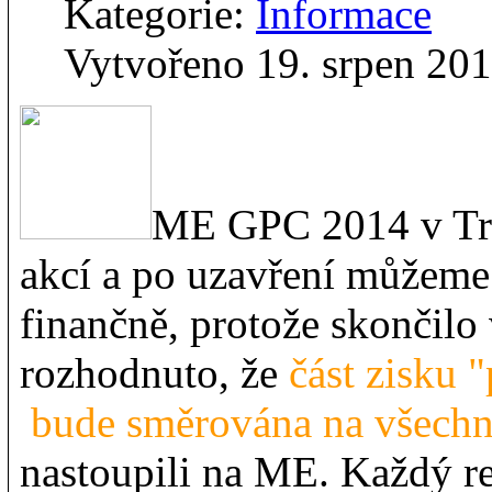
Kategorie:
Informace
Vytvořeno 19. srpen 20
ME GPC 2014 v Tru
akcí a po uzavření můžeme 
finančně, protože skončilo
rozhodnuto, že
část zisku 
bude směrována na všech
nastoupili na ME. Každý r