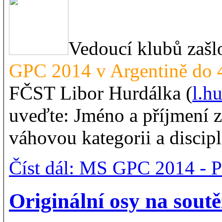
Vedoucí klubů zaš
GPC 2014 v Argentině do 
FČST Libor Hurdálka (
l.h
uveďte: Jméno a příjmení 
váhovou kategorii a discip
Číst dál: MS GPC 2014 - 
Originální osy na sou