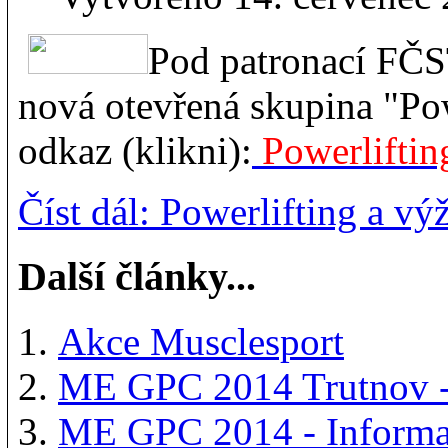
Pod patronací FČS
nová otevřená skupina "Pow
odkaz (klikni):
Powerliftin
Číst dál: Powerlifting a vý
Další články...
Akce Musclesport
ME GPC 2014 Trutnov - 
ME GPC 2014 - Informac