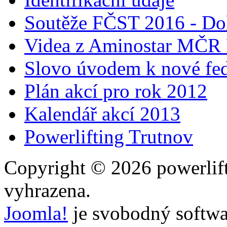
Soutěže FČST 2016 - Do
Videa z Aminostar MČR
Slovo úvodem k nové fed
Plán akcí pro rok 2012
Kalendář akcí 2013
Powerlifting Trutnov
Copyright © 2026 powerlift
vyhrazena.
Joomla!
je svobodný softwa