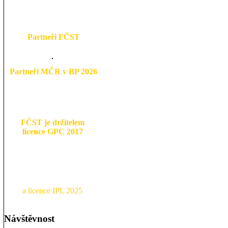
Partneři FČST
Partneři MČR v BP 2026
FČST je držitelem
licence GPC 2017
a licence IPL 2025
Návštěvnost