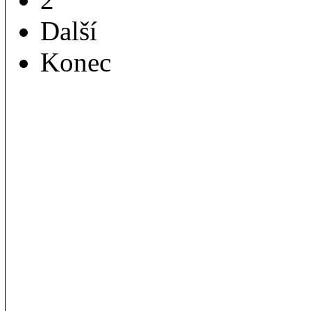
Další
Konec