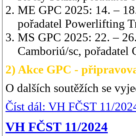
ME GPC 2025: 14. – 18.
pořadatel Powerlifting 
MS GPC 2025: 22. – 26. 
Camboriú/sc, pořadatel 
2) Akce GPC - připravov
O dalších soutěžích se vyj
Číst dál: VH FČST 11/2024
VH FČST 11/2024