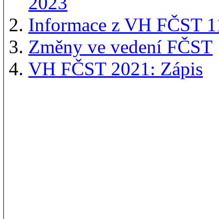
2023
Informace z VH FČST 11
Změny ve vedení FČST
VH FČST 2021: Zápis