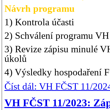
Návrh programu
1) Kontrola účasti
2) Schválení programu VH
3) Revize zápisu minulé V
úkolů
4) Výsledky hospodaření 
Číst dál: VH FČST 11/202
VH FČST 11/2023: Záp