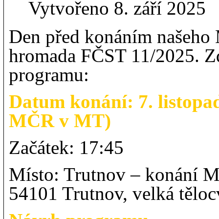
Vytvořeno 8. září 2025
Den před konáním našeho
hromada FČST 11/2025. Zd
programu:
Datum konání: 7. listop
MČR v MT)
Začátek: 17:45
Místo: Trutnov – konání 
54101 Trutnov, velká těloc