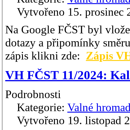
Vytvořeno 15. prosinec
Na Google FČST byl vlože
dotazy a připomínky směruj
zápis klikni zde:
Zápis V
VH FČST 11/2024: Kale
Podrobnosti
Kategorie:
Valné hroma
Vytvořeno 19. listopad 