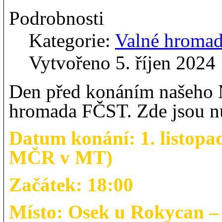
Podrobnosti
Kategorie:
Valné hroma
Vytvořeno 5. říjen 2024
Den před konáním našeho
hromada FČST. Zde jsou n
Datum konání: 1. listop
MČR v MT)
Začátek: 18:00
Místo: Osek u Rokycan 