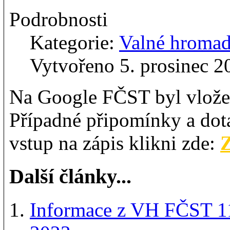
Podrobnosti
Kategorie:
Valné hroma
Vytvořeno 5. prosinec 2
Na Google FČST byl vlože
Případné připomínky a dot
vstup na zápis klikni zde:
Další články...
Informace z VH FČST 1