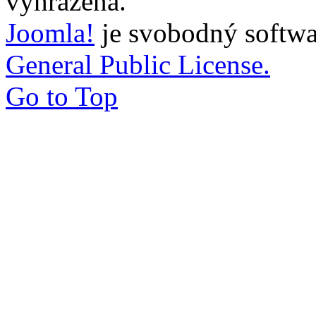
vyhrazena.
Joomla!
je svobodný softwa
General Public License.
Go to Top