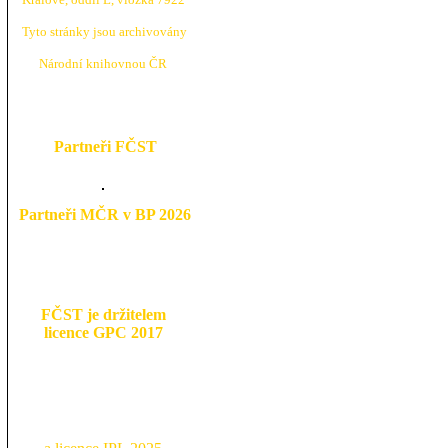
Tyto stránky jsou archivovány
N
árodní knihovnou ČR
Partneři FČST
Partneři MČR v BP 2026
FČST je držitelem
licence GPC 2017