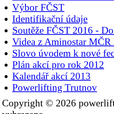
Výbor FČST
Identifikační údaje
Soutěže FČST 2016 - Do
Videa z Aminostar MČR
Slovo úvodem k nové fed
Plán akcí pro rok 2012
Kalendář akcí 2013
Powerlifting Trutnov
Copyright © 2026 powerlift