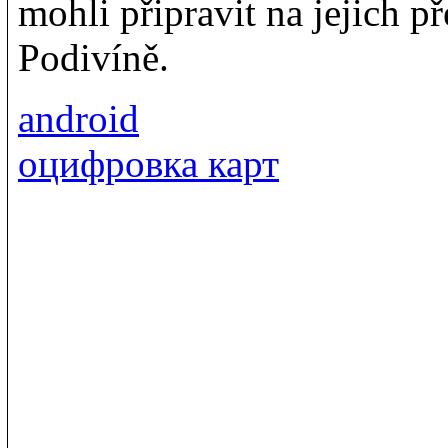
mohli připravit na jejich 
Podivíně.
android
оцифровка карт