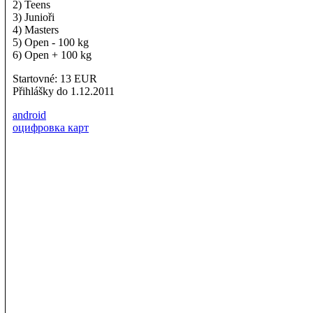
2) Teens
3) Junioři
4) Masters
5) Open - 100 kg
6) Open + 100 kg
Startovné: 13 EUR
Přihlášky do 1.12.2011
android
оцифровка карт