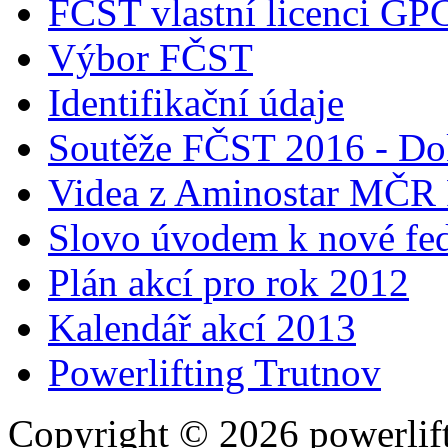
FČST vlastní licenci GP
Výbor FČST
Identifikační údaje
Soutěže FČST 2016 - Do
Videa z Aminostar MČR
Slovo úvodem k nové fed
Plán akcí pro rok 2012
Kalendář akcí 2013
Powerlifting Trutnov
Copyright © 2026 powerlift