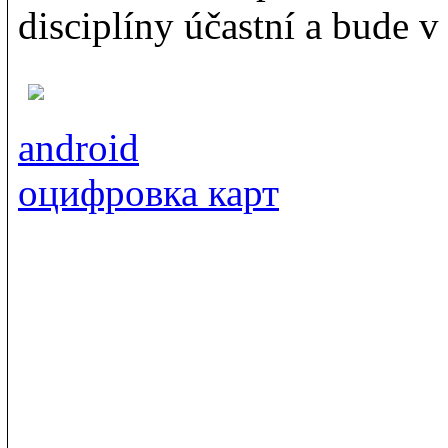
disciplíny účastní a bude v
android
оцифровка карт