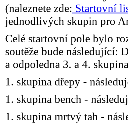
(naleznete zde:
Startovní li
jednodlivých skupin pro 
Celé startovní pole bylo r
soutěže bude následující: 
a odpoledna 3. a 4. skupin
1. skupina dřepy - následu
1. skupina bench - následu
1. skupina mrtvý tah - násl