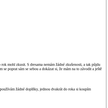
to rok mohl zkusit. S dresama nemám žádné zkušenosti, a tak půjdu
m se poprat sám se sebou a dokázat si, že mám na to závodit a ještě
 nepoužívám žádné doplňky, jednou dvakrát do roka si koupím