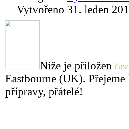
Vytvořeno 31. leden 20
Níže je přiložen
čas
Eastbourne (UK). Přejeme 
přípravy, přátelé!