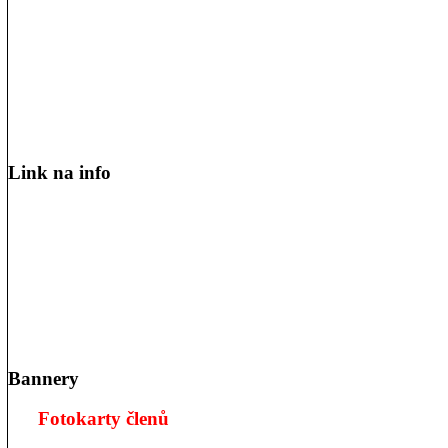
Link na info
Bannery
Fotokarty členů