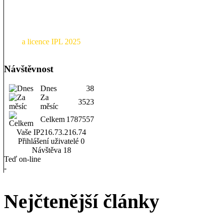
a licence IPL 2025
Návštěvnost
Dnes
38
Za
3523
měsíc
Celkem
1787557
Vaše IP
216.73.216.74
Přihlášení uživatelé
0
Návštěva
18
Teď on-line
-
Nejčtenější články