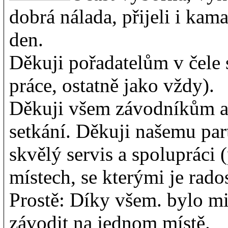
dobrá nálada, přijeli i kama
den.
Děkuji pořadatelům v čele
práce, ostatně jako vždy).
Děkuji všem závodníkům a
setkání. Děkuji našemu 
skvělý servis a spolupráci 
místech, se kterými je rado
Prostě: Díky všem. bylo mi 
závodit na jednom místě.