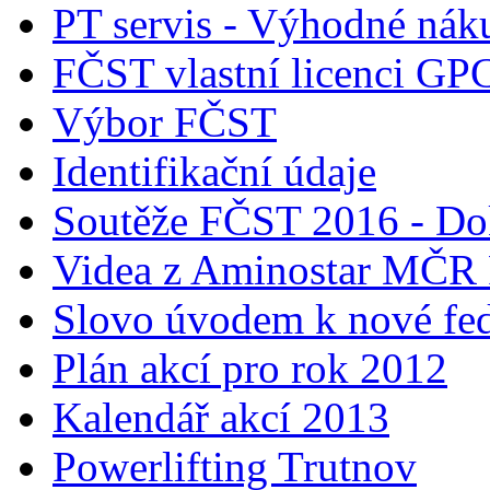
PT servis - Výhodné nák
FČST vlastní licenci GP
Výbor FČST
Identifikační údaje
Soutěže FČST 2016 - Do
Videa z Aminostar MČR
Slovo úvodem k nové fed
Plán akcí pro rok 2012
Kalendář akcí 2013
Powerlifting Trutnov