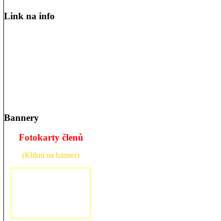
Link na info
Bannery
Fotokarty členů
(Klikni na banner)