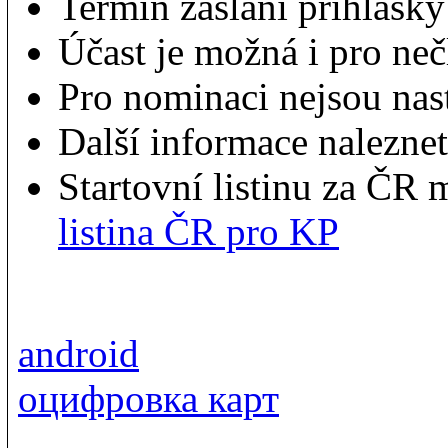
Termín zaslání přihlášk
Účast je možná i pro n
Pro nominaci nejsou nas
Další informace nalezne
Startovní listinu za ČR 
listina ČR pro KP
android
оцифровка карт