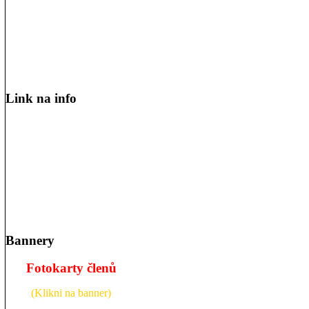
Link na info
Bannery
Fotokarty členů
(Klikni na banner)