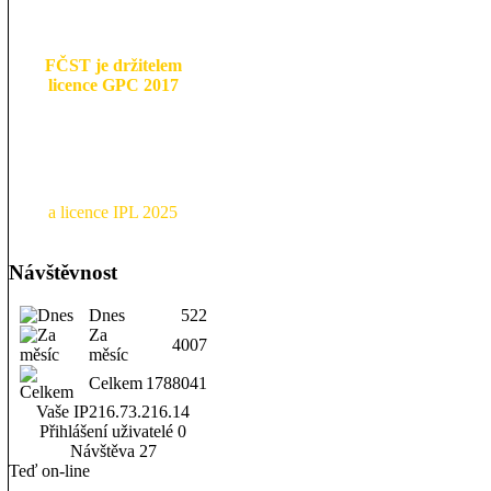
FČST je držitelem
licence GPC 2017
a licence IPL 2025
Návštěvnost
Dnes
522
Za
4007
měsíc
Celkem
1788041
Vaše IP
216.73.216.14
Přihlášení uživatelé
0
Návštěva
27
Teď on-line
-