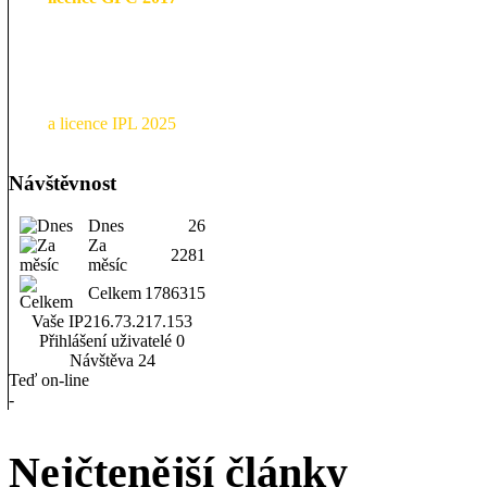
a licence IPL 2025
Návštěvnost
Dnes
26
Za
2281
měsíc
Celkem
1786315
Vaše IP
216.73.217.153
Přihlášení uživatelé
0
Návštěva
24
Teď on-line
-
Nejčtenější články