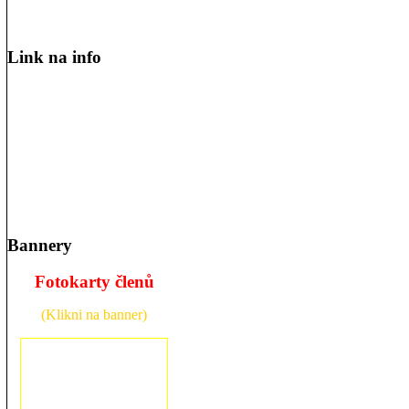
Link na info
Bannery
Fotokarty členů
(Klikni na banner)