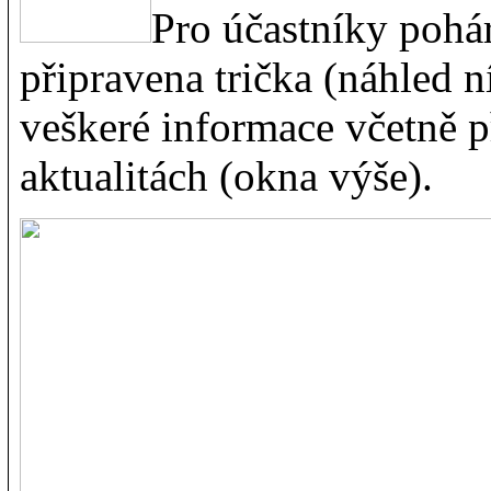
Pro účastníky pohá
připravena trička (náhled 
veškeré informace včetně p
aktualitách (okna výše).