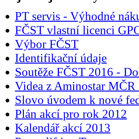
PT servis - Výhodné nák
FČST vlastní licenci GP
Výbor FČST
Identifikační údaje
Soutěže FČST 2016 - Do
Videa z Aminostar MČR
Slovo úvodem k nové fed
Plán akcí pro rok 2012
Kalendář akcí 2013