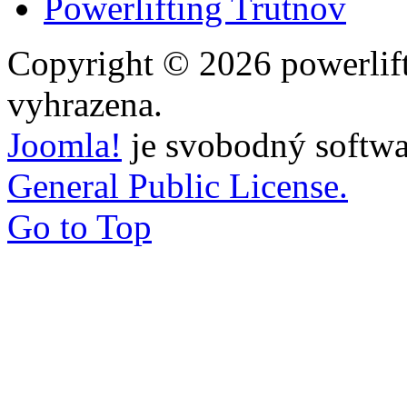
Powerlifting Trutnov
Copyright © 2026 powerlift
vyhrazena.
Joomla!
je svobodný softwa
General Public License.
Go to Top