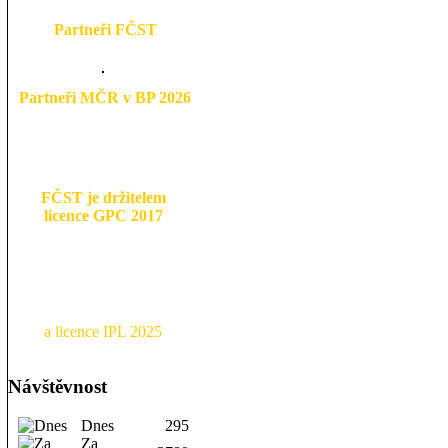
Partneři FČST
Partneři MČR v BP 2026
FČST je držitelem
licence GPC 2017
a licence IPL 2025
Návštěvnost
Dnes
295
Za