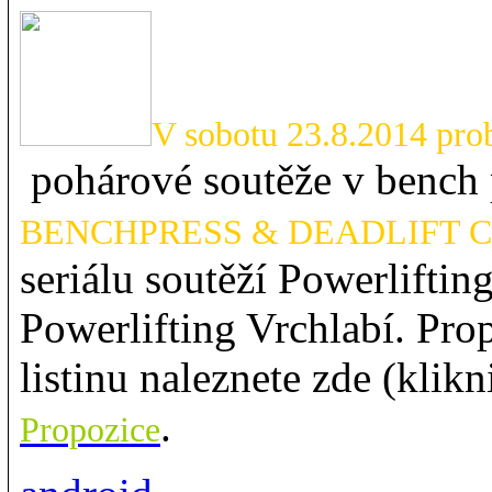
V sobotu 23.8.2014 prob
pohárové soutěže v bench 
BENCHPRESS & DEADLIFT Cu
seriálu soutěží Powerlifti
Powerlifting Vrchlabí. Prop
listinu naleznete zde (klikn
.
Propozice