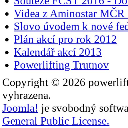
Soutěže FČST 2016 - Do
Videa z Aminostar MČR
Slovo úvodem k nové fed
Plán akcí pro rok 2012
Kalendář akcí 2013
Powerlifting Trutnov
Copyright © 2026 powerlift
vyhrazena.
Joomla!
je svobodný softwa
General Public License.