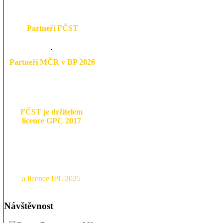
Partneři FČST
Partneři MČR v BP 2026
FČST je držitelem
licence GPC 2017
a licence IPL 2025
Návštěvnost