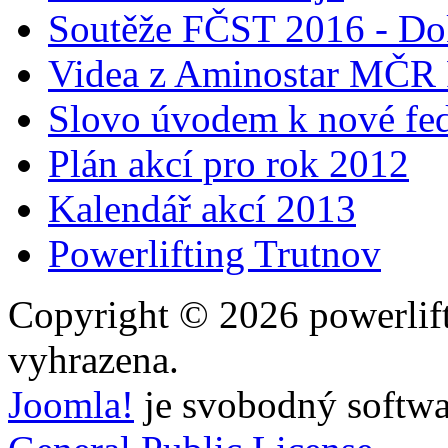
Soutěže FČST 2016 - Do
Videa z Aminostar MČR
Slovo úvodem k nové fed
Plán akcí pro rok 2012
Kalendář akcí 2013
Powerlifting Trutnov
Copyright © 2026 powerlift
vyhrazena.
Joomla!
je svobodný softwa