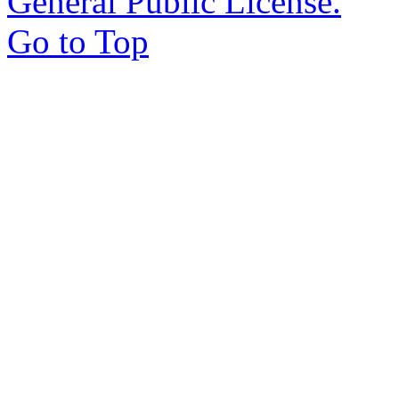
General Public License.
Go to Top