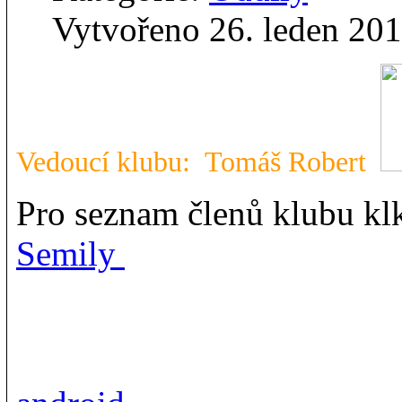
Vytvořeno 26. leden 20
Vedoucí klubu: Tomáš Robert
Pro seznam členů klubu klk
Semily