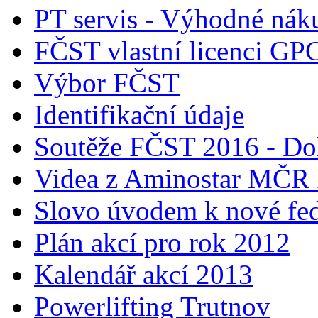
PT servis - Výhodné nák
FČST vlastní licenci GP
Výbor FČST
Identifikační údaje
Soutěže FČST 2016 - Do
Videa z Aminostar MČR
Slovo úvodem k nové fed
Plán akcí pro rok 2012
Kalendář akcí 2013
Powerlifting Trutnov