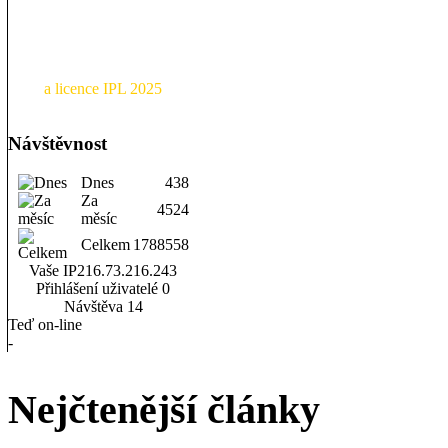
a licence IPL 2025
Návštěvnost
Dnes
438
Za
4524
měsíc
Celkem
1788558
Vaše IP
216.73.216.243
Přihlášení uživatelé
0
Návštěva
14
Teď on-line
-
Nejčtenější články