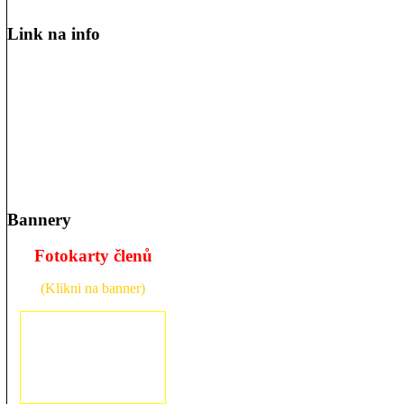
Link na info
Bannery
Fotokarty členů
(Klikni na banner)