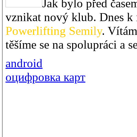
Jak bylo před čase
vznikat nový klub. Dnes k 
Powerlifting Semily
. Vítá
těšíme se na spolupráci a se
android
оцифровка карт