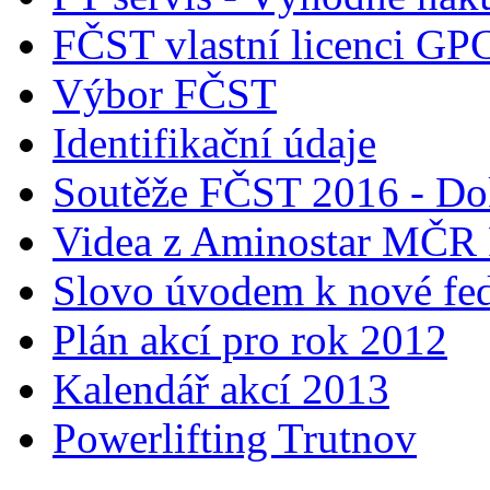
FČST vlastní licenci GP
Výbor FČST
Identifikační údaje
Soutěže FČST 2016 - Do
Videa z Aminostar MČR
Slovo úvodem k nové fed
Plán akcí pro rok 2012
Kalendář akcí 2013
Powerlifting Trutnov