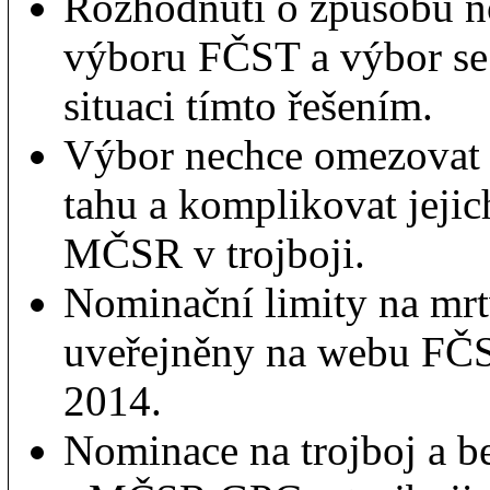
Rozhodnutí o způsobu n
výboru FČST a výbor se
situaci tímto řešením.
Výbor nechce omezovat 
tahu a komplikovat jejich
MČSR v trojboji.
Nominační limity na mrt
uveřejněny na webu FČS
2014.
Nominace na trojboj a b