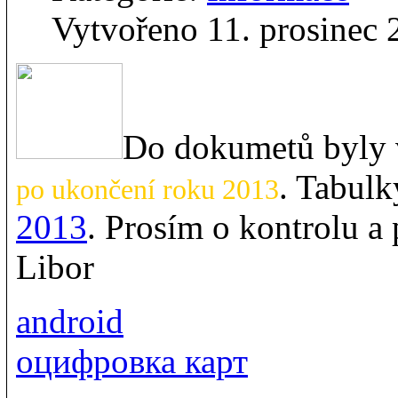
Vytvořeno 11. prosinec 
Do dokumetů byly
. Tabulk
po ukončení roku 2013
2013
. Prosím o kontrolu a
Libor
android
оцифровка карт