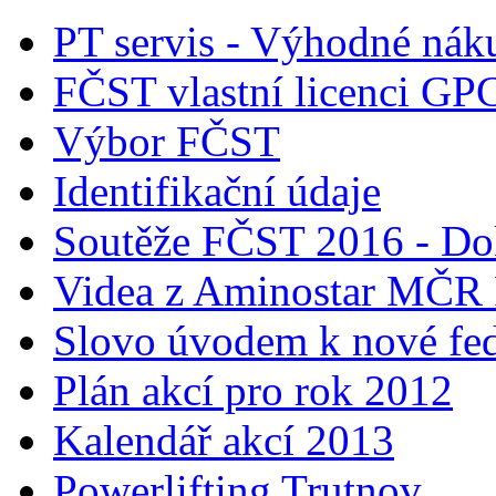
PT servis - Výhodné nák
FČST vlastní licenci GP
Výbor FČST
Identifikační údaje
Soutěže FČST 2016 - Do
Videa z Aminostar MČR
Slovo úvodem k nové fed
Plán akcí pro rok 2012
Kalendář akcí 2013
Powerlifting Trutnov