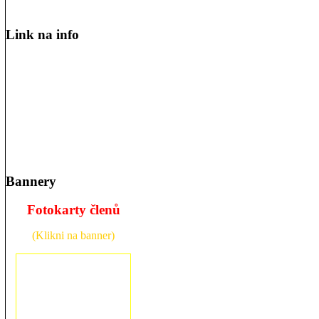
Link na info
Bannery
Fotokarty členů
(Klikni na banner)