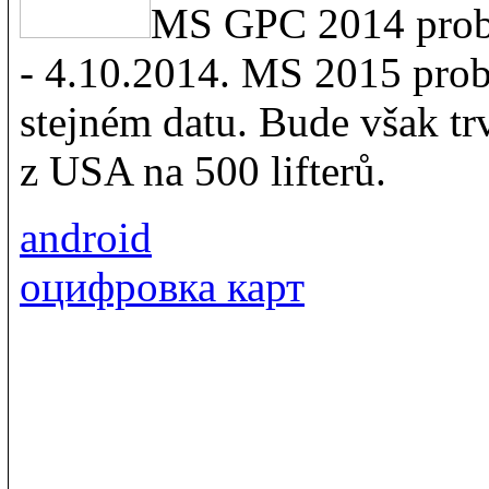
MS GPC 2014 probě
- 4.10.2014. MS 2015 prob
stejném datu. Bude však trv
z USA na 500 lifterů.
android
оцифровка карт