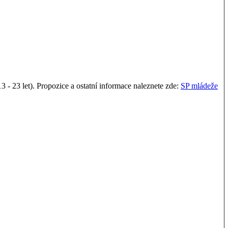
13 - 23 let). Propozice a ostatní informace naleznete zde:
SP mládeže