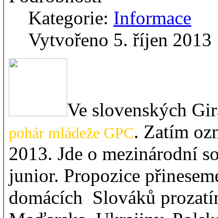
Kategorie:
Informace
Vytvořeno 5. říjen 2013
Ve slovenských Gir
. Zatím oz
pohár mládeže GPC
2013. Jde o mezinárodní so
junior. Propozice přinesem
domácích Slováků prozatím 