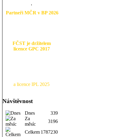
Partneři MČR v BP 2026
FČST je držitelem
licence GPC 2017
a licence IPL 2025
Návštěvnost
Dnes
339
Za
3196
měsíc
Celkem
1787230