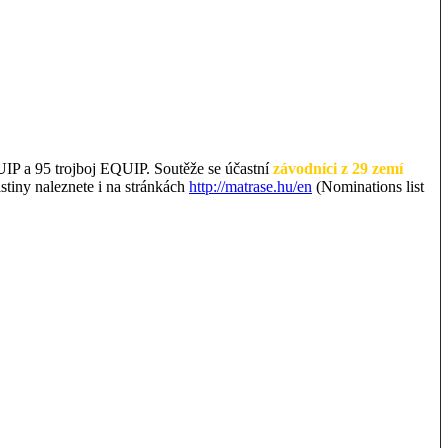
 a 95 trojboj EQUIP. Soutěže se účastní
závodníci z 29 zemí
tiny naleznete i na stránkách
http://matrase.hu/en
(Nominations list