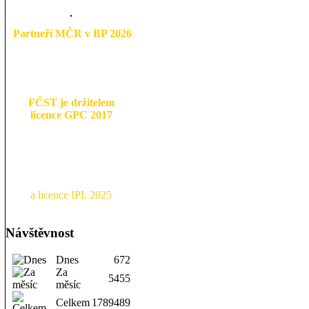
Partneři MČR v BP 2026
FČST je držitelem
licence GPC 2017
a licence IPL 2025
Návštěvnost
Dnes
672
Za
5455
měsíc
Celkem
1789489