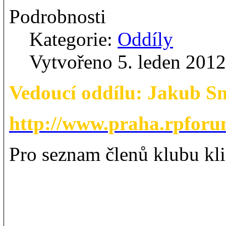
Podrobnosti
Kategorie:
Oddíly
Vytvořeno 5. leden 2012
Vedoucí oddílu: Jakub S
http://www.praha.rpforu
Pro seznam členů klubu kl