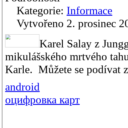
Kategorie:
Informace
Vytvořeno 2. prosinec 2
Karel Salay z Jungg
mikulášského mrtvého tah
Karle. Můžete se podívat 
android
оцифровка карт