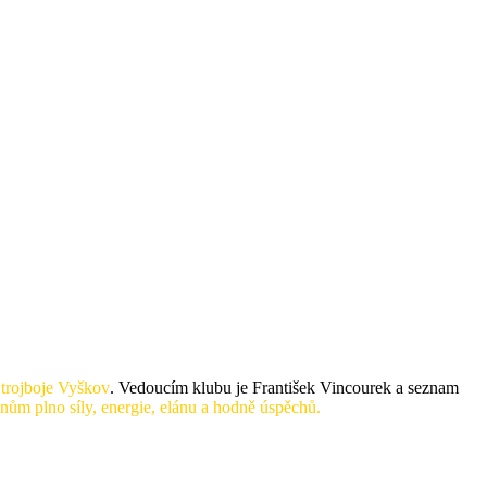
 trojboje Vyškov
. Vedoucím klubu je František Vincourek a seznam
nům plno síly, energie, elánu a hodně úspěchů.