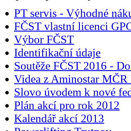
PT servis - Výhodné nák
FČST vlastní licenci GP
Výbor FČST
Identifikační údaje
Soutěže FČST 2016 - Do
Videa z Aminostar MČR
Slovo úvodem k nové fed
Plán akcí pro rok 2012
Kalendář akcí 2013