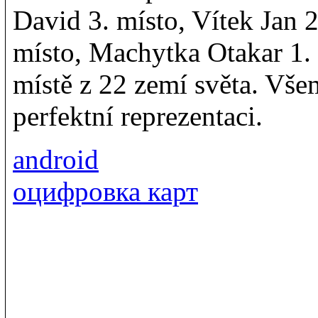
David 3. místo, Vítek Jan 2
místo, Machytka Otakar 1. 
místě z 22 zemí světa. Vše
perfektní reprezentaci.
android
оцифровка карт