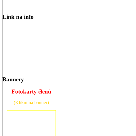
Link na info
Bannery
Fotokarty členů
(Klikni na banner)