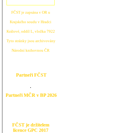
FČST je zapsána v OR u
Krajské
ho soudu v Hradci
Králové, oddíl L, vložka 7922
Tyto stránky jsou archivovány
N
árodní knihovnou ČR
Partneři FČST
Partneři MČR v BP 2026
FČST je držitelem
licence GPC 2017