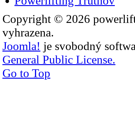
Powerlifting Trutnov
Copyright © 2026 powerlift
vyhrazena.
Joomla!
je svobodný softwa
General Public License.
Go to Top