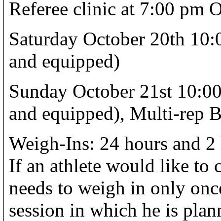
Referee clinic at 7:00 pm 
Saturday October 20th 10:
and equipped)
Sunday October 21st 10:0
and equipped), Multi-rep 
Weigh-Ins: 24 hours and 2 h
If an athlete would like to
needs to weigh in only once
session in which he is plan