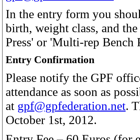
In the entry form you shoul
birth, weight class, and the
Press' or 'Multi-rep Bench 
Entry Confirmation
Please notify the GPF offic
attendance as soon as poss
at
gpf@gpfederation.net
. 
October 1st, 2012.
Entry Fee – 60 Euros (for 