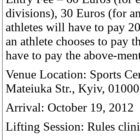
divisions), 30 Euros (for a
athletes will have to pay 20
an athlete chooses to pay th
have to pay the above-men
Venue Location: Sports Ce
Mateiuka Str., Kyiv, 01000
Arrival: October 19, 2012
Lifting Session: Rules cli