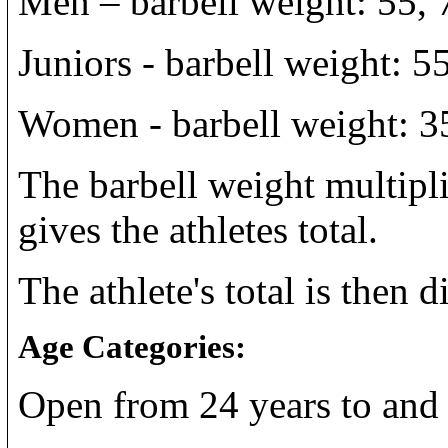
Men – barbell weight: 55, 
Juniors - barbell weight: 5
Women - barbell weight: 3
The barbell weight multipl
gives the athletes total.
The athlete's total is then 
Age Categories:
Open from 24 years to and 