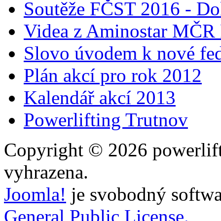
Soutěže FČST 2016 - Do
Videa z Aminostar MČR
Slovo úvodem k nové fed
Plán akcí pro rok 2012
Kalendář akcí 2013
Powerlifting Trutnov
Copyright © 2026 powerlift
vyhrazena.
Joomla!
je svobodný softwa
General Public License.