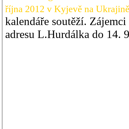
října 2012 v Kyjevě na Ukrajin
kalendáře soutěží. Zájemci
adresu L.Hurdálka do 14. 