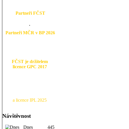
Partneři FČST
Partneři MČR v BP 2026
FČST je držitelem
licence GPC 2017
a licence IPL 2025
Návštěvnost
Dnes
445