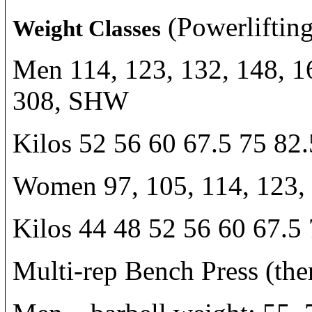
(Powerliftin
Weight Classes
Men 114, 123, 132, 148, 16
308, SHW
Kilos 52 56 60 67.5 75 82
Women 97, 105, 114, 123,
Kilos 44 48 52 56 60 67.5
Multi-rep Bench Press (ther