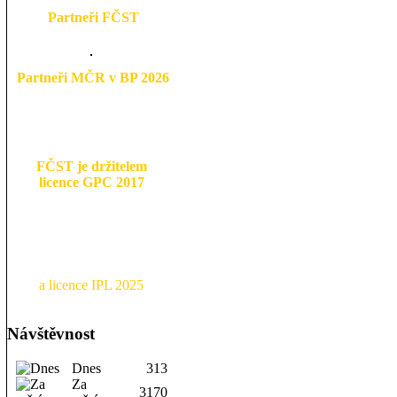
Partneři FČST
Partneři MČR v BP 2026
FČST je držitelem
licence GPC 2017
a licence IPL 2025
Návštěvnost
Dnes
313
Za
3170