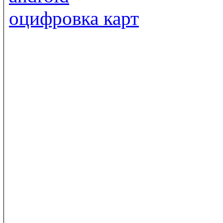
оцифровка карт