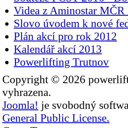
Videa z Aminostar MČR
Slovo úvodem k nové fed
Plán akcí pro rok 2012
Kalendář akcí 2013
Powerlifting Trutnov
Copyright © 2026 powerlift
vyhrazena.
Joomla!
je svobodný softwa
General Public License.