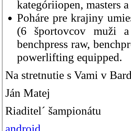
kategóriiopen, masters a 
Poháre pre krajiny umie
(6 športovcov muži a
benchpress raw, benchpr
powerlifting equipped.
Na stretnutie s Vami v Bard
Ján Matej
Riaditel´ šampionátu
android