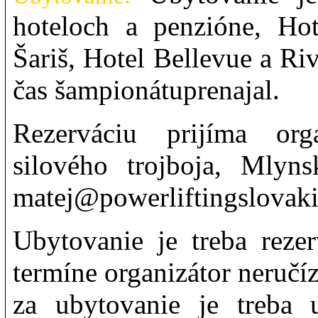
hoteloch a penzióne, Hot
Šariš, Hotel Bellevue a Ri
čas šampionátuprenajal.
Rezerváciu prijíma orga
silového trojboja, Mlyn
matej@powerliftingslovaki
Ubytovanie je treba reze
termíne organizátor neručí
za ubytovanie je treba 