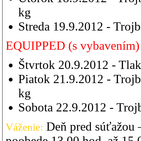
kg
Streda 19.9.2012 - Troj
EQUIPPED (s vybavením)
Štvrtok 20.9.2012 - Tlak
Piatok 21.9.2012 - Trojb
kg
Sobota 22.9.2012 - Troj
Deň pred súťažou –
Váženie:
poobede 13.00 hod. až 15.