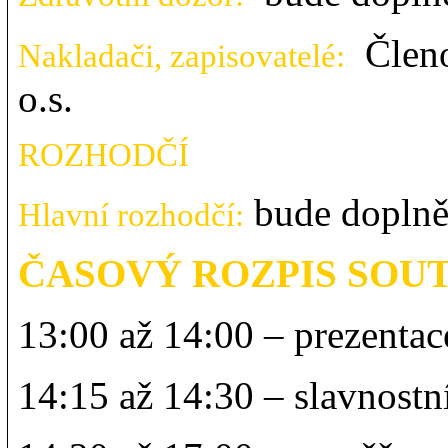
Členo
Nakladači, zapisovatelé:
o.s.
ROZHODČÍ
bude dopl
Hlavní rozhodčí:
ČASOVÝ ROZPIS SOU
13:00 až 14:00 – prezenta
14:15 až 14:30 – slavnostní