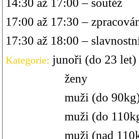
14:30 až 17:00 – soutěž
17:00 až 17:30 – zpracová
17:30 až 18:00 – slavnostn
junoři (do 23 let)
Kategorie:
ženy
muži (do 90kg
muži (do 110kg
muži (nad 110k