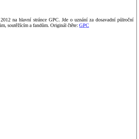
2012 na hlavní stránce GPC. Jde o uznání za dosavadní půlroční
m, soutěžícím a fandům. Originál čtěte:
GPC