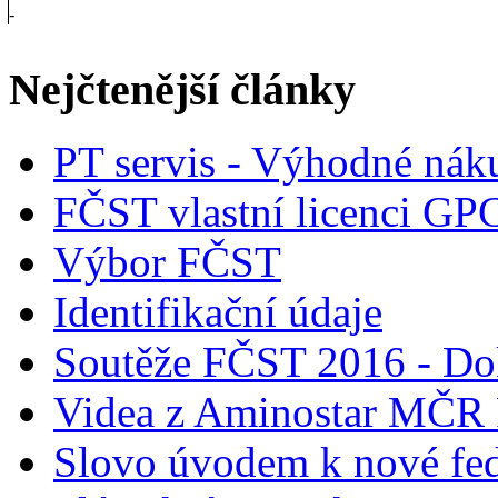
-
Nejčtenější články
PT servis - Výhodné nák
FČST vlastní licenci GP
Výbor FČST
Identifikační údaje
Soutěže FČST 2016 - Do
Videa z Aminostar MČR
Slovo úvodem k nové fed