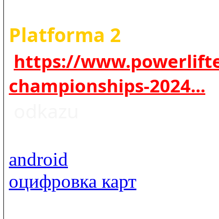
Platforma 2
https://www.powerlifte
championships-2024...
odkazu
android
оцифровка карт