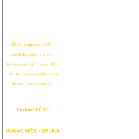
FČST je zapsána v OR u
Krajské
ho soudu v Hradci
Králové, oddíl L, vložka 7922
Tyto stránky jsou archivovány
N
árodní knihovnou ČR
Partneři FČST
Partneři MČR v BP 2026