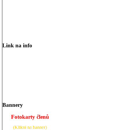
Link na info
Bannery
Fotokarty členů
(Klikni na banner)