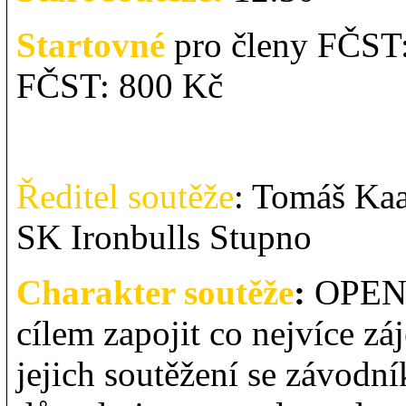
Startovné
pro členy FČST:
FČST: 800 Kč
Ředitel soutěže
: Tomáš Kaa
SK Ironbulls Stupno
Charakter soutěže
:
OPEN A
cílem zapojit co nejvíce z
jejich soutěžení se závodní