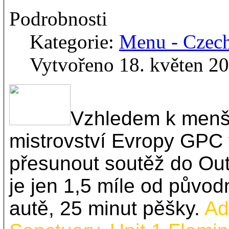
Podrobnosti
Kategorie:
Menu - Czec
Vytvořeno 18. květen 2
Vzhledem k menší
mistrovství Evropy GPC 
přesunout soutěž do Out
je jen 1,5 míle od původ
autě, 25 minut pěšky.
Ad